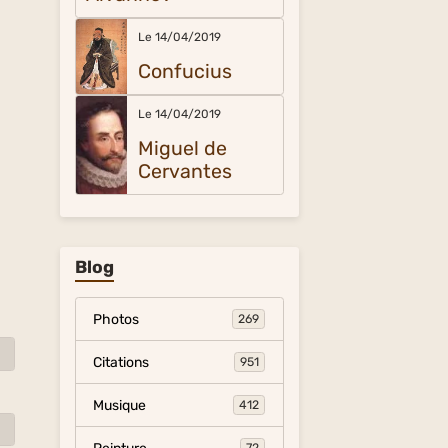
Le 14/04/2019
Confucius
Le 14/04/2019
Miguel de
Cervantes
Blog
Photos
269
Citations
951
Musique
412