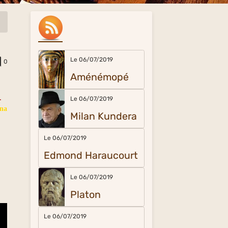
Le 06/07/2019
0
Aménémopé
.
Le 06/07/2019
una
Milan Kundera
Le 06/07/2019
Edmond Haraucourt
Le 06/07/2019
Platon
Le 06/07/2019