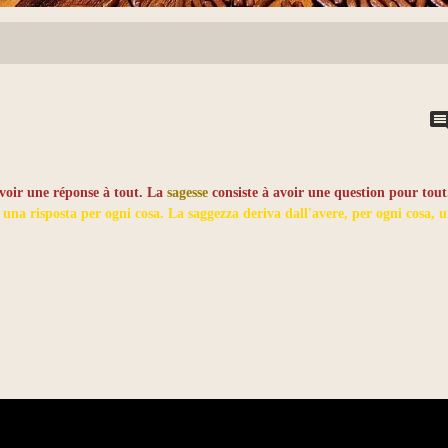
avoir une réponse à tout. La
sagesse
consiste à avoir une question pour tout
 una risposta per ogni cosa. La saggezza deriva dall'avere, per ogni cosa, 