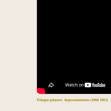
Pologne peinture
Impressionnisme (1860-1865)