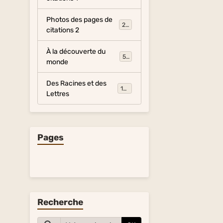
Photos des pages de
281
citations 2
À la découverte du
54
monde
Des Racines et des
134
Lettres
Pages
Recherche