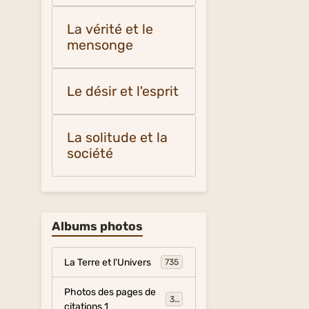
La vérité et le
mensonge
Le désir et l'esprit
La solitude et la
société
Albums photos
La Terre et l'Univers
735
Photos des pages de
317
citations 1