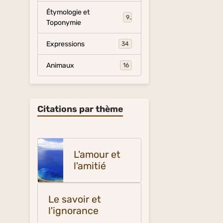
Étymologie et
9
Toponymie
Expressions
34
Animaux
16
Citations par thème
L'amour et
l'amitié
Le savoir et
l'ignorance