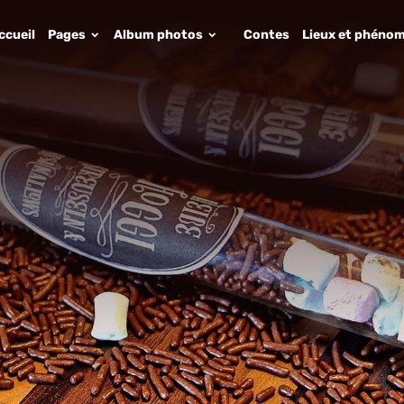
ccueil
Pages
Album photos
Contes
Lieux et phénom