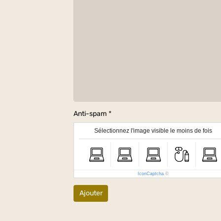
Anti-spam
Sélectionnez l'image visible le moins de fois
IconCaptcha
©
Ajouter