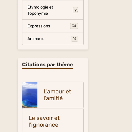
Étymologie et
9
Toponymie
Expressions
34
Animaux
16
Citations par thème
L'amour et
l'amitié
Le savoir et
l'ignorance