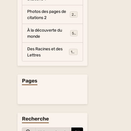
Photos des pages de
281
citations 2
À la découverte du
54
monde
Des Racines et des
134
Lettres
Pages
Recherche