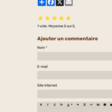
★
★
★
★
★
1
vote. Moyenne
5
sur 5.
Ajouter un commentaire
Nom
E-mail
Site Internet