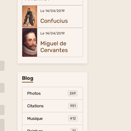
Le 14/04/2019
Confucius
Le 14/04/2019
Miguel de
Cervantes
Blog
Photos
269
Citations
951
Musique
412