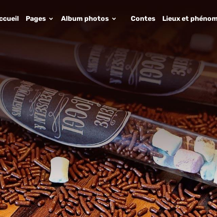
ccueil
Pages
Album photos
Contes
Lieux et phénom