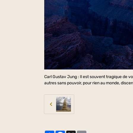
Carl Gustav Jung : Il est souvent tragique de v
autres sans pouvoir, pour rien au monde, discer
Partager
Facebook
X
Email