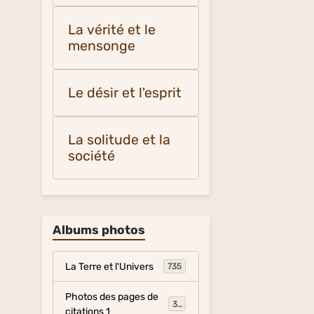
La vérité et le
mensonge
Le désir et l'esprit
La solitude et la
société
Albums photos
La Terre et l'Univers
735
Photos des pages de
317
citations 1