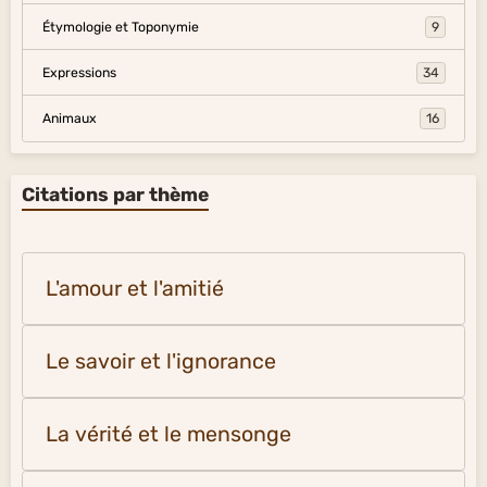
Étymologie et Toponymie
9
Expressions
34
Animaux
16
Citations par thème
L'amour et l'amitié
Le savoir et l'ignorance
La vérité et le mensonge