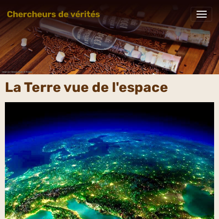
Chercheurs de vérités
La Terre vue de l'espace