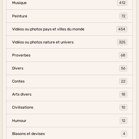
Musique
412
Peinture
72
Vidéos ou photos pays et villes du monde
454
Vidéos ou photos nature et univers
325
Proverbes
68
Divers
56
Contes
22
Arts divers
18
Civilisations
10
Humour
12
Blasons et devises
4