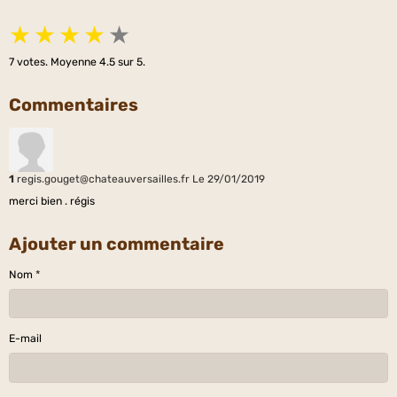
★
★
★
★
★
7
votes. Moyenne
4.5
sur 5.
Commentaires
1
regis.gouget@chateauversailles.fr
Le 29/01/2019
merci bien . régis
Ajouter un commentaire
Nom
E-mail