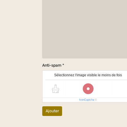
Anti-spam
Sélectionnez l'image visible le moins de fois
IconCaptcha
©
Ajouter