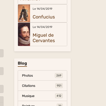
Le 14/04/2019
Confucius
Le 14/04/2019
Miguel de
Cervantes
Blog
Photos
269
Citations
951
Musique
412