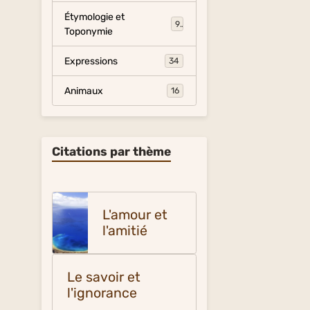
Étymologie et
9
Toponymie
Expressions
34
Animaux
16
Citations par thème
L'amour et
l'amitié
Le savoir et
l'ignorance