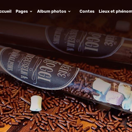
ccueil
Pages
Album photos
Contes
Lieux et phénom