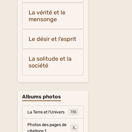
La vérité et le
mensonge
Le désir et l'esprit
La solitude et la
société
Albums photos
La Terre et l'Univers
735
Photos des pages de
317
citations 1