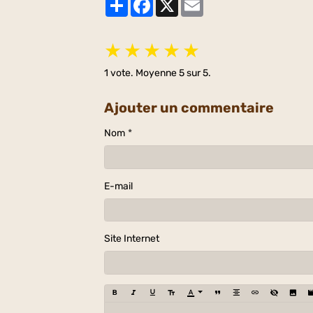
★
★
★
★
★
1
vote. Moyenne
5
sur 5.
Ajouter un commentaire
Nom
E-mail
Site Internet