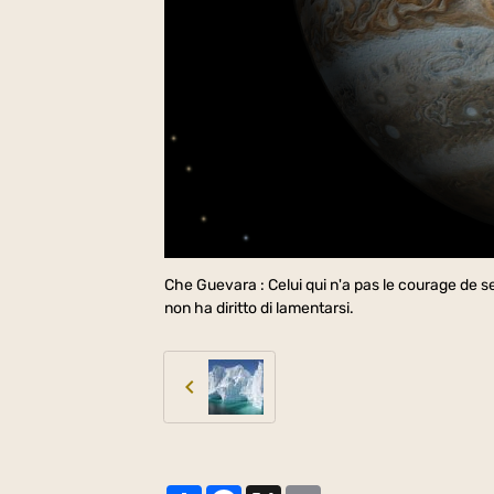
Che Guevara : Celui qui n'a pas le courage de se r
non ha diritto di lamentarsi.
Partager
Facebook
X
Email