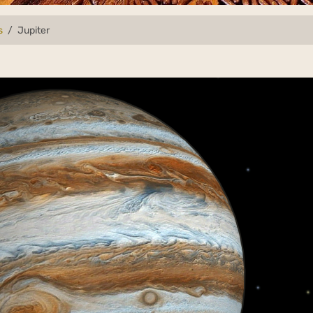
s
Jupiter