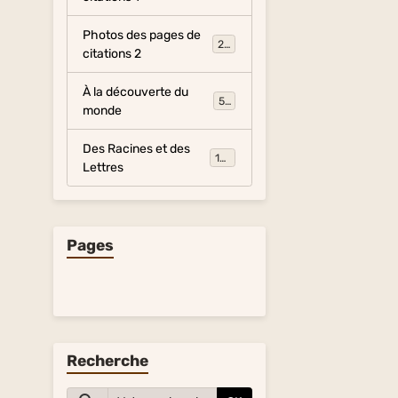
Photos des pages de
281
citations 2
À la découverte du
54
monde
Des Racines et des
134
Lettres
Pages
Recherche