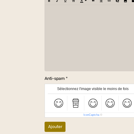
Anti-spam
Sélectionnez l'image visible le moins de fois
IconCaptcha
©
Ajouter