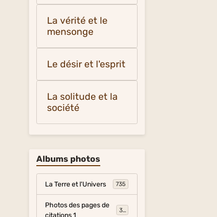
La vérité et le
mensonge
Le désir et l'esprit
La solitude et la
société
Albums photos
La Terre et l'Univers
735
Photos des pages de
317
citations 1