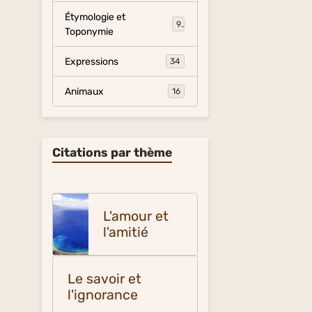
Étymologie et
9
Toponymie
Expressions
34
Animaux
16
Citations par thème
L'amour et
l'amitié
Le savoir et
l'ignorance