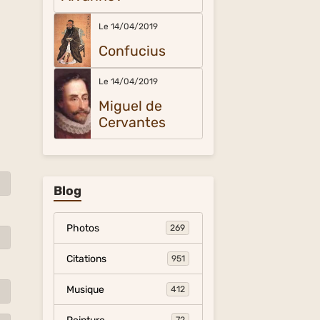
Le 14/04/2019
Confucius
Le 14/04/2019
Miguel de
Cervantes
Blog
Photos
269
Citations
951
Musique
412