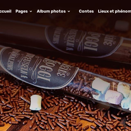
ccueil
Pages
Album photos
Contes
Lieux et phénom