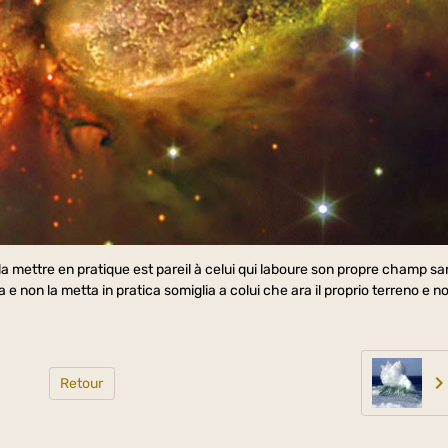
 la mettre en pratique est pareil à celui qui laboure son propre champ sa
non la metta in pratica somiglia a colui che ara il proprio terreno e n
Retour