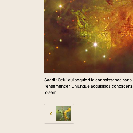
Saadi : Celui qui acquiert la connaissance sans
l'ensemencer. Chiunque acquisisca conoscenza e 
lo sem