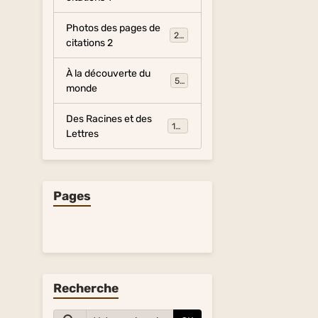
Photos des pages de
281
citations 2
À la découverte du
54
monde
Des Racines et des
134
Lettres
Pages
Recherche