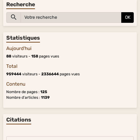
Recherche
OK
Statistiques
Aujourd'hui
88
visiteurs -
158
pages vues
Total
959444
visiteurs -
2336644
pages vues
Contenu
Nombre de pages :
125
Nombre d'articles :
1139
Citations