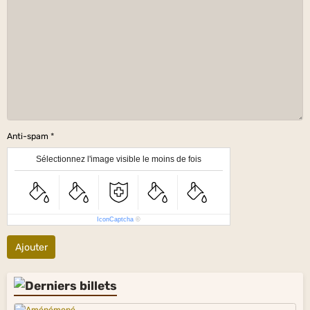
Anti-spam
Sélectionnez l'image visible le moins de fois
IconCaptcha
©
Ajouter