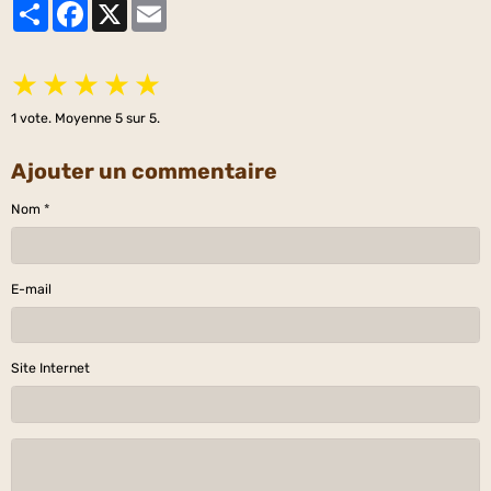
Partager
Facebook
X
Email
★
★
★
★
★
1
vote. Moyenne
5
sur 5.
Ajouter un commentaire
Nom
E-mail
Site Internet