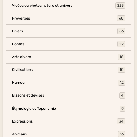
Vidéos ou photos nature et univers
325
Proverbes
68
Divers
56
Contes
22
Arts divers
18
Civilisations
10
Humour
12
Blasons et devises
4
Étymologie et Toponymie
9
Expressions
34
Animaux
16