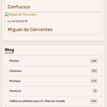
Confucius
Le 14/04/2019
Miguel de Cervantes
Blog
Photos
269
Citations
951
Musique
412
Peinture
72
Vidéos ou photos pays et villes du monde
454