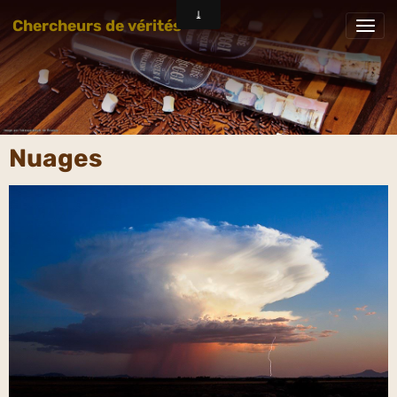
Chercheurs de vérités
Nuages