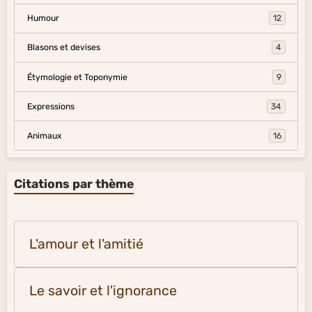
Humour
12
Blasons et devises
4
Étymologie et Toponymie
9
Expressions
34
Animaux
16
Citations par thème
L'amour et l'amitié
Le savoir et l'ignorance