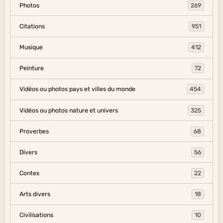
Photos
269
Citations
951
Musique
412
Peinture
72
Vidéos ou photos pays et villes du monde
454
Vidéos ou photos nature et univers
325
Proverbes
68
Divers
56
Contes
22
Arts divers
18
Civilisations
10