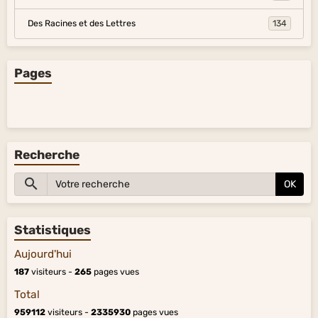
Des Racines et des Lettres
134
Pages
Recherche
OK
Statistiques
Aujourd'hui
187
visiteurs -
265
pages vues
Total
959112
visiteurs -
2335930
pages vues