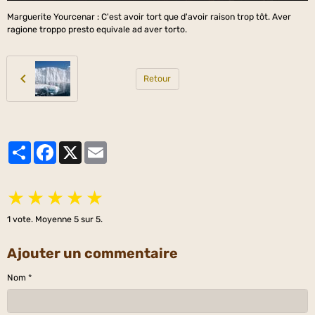
Marguerite Yourcenar : C'est avoir tort que d'avoir raison trop tôt. Aver
ragione troppo presto equivale ad aver torto.
Retour
Partager
Facebook
X
Email
★
★
★
★
★
1
vote. Moyenne
5
sur 5.
Ajouter un commentaire
Nom