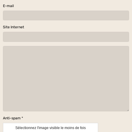
E-mail
Site Internet
Anti-spam
Sélectionnez l'image visible le moins de fois