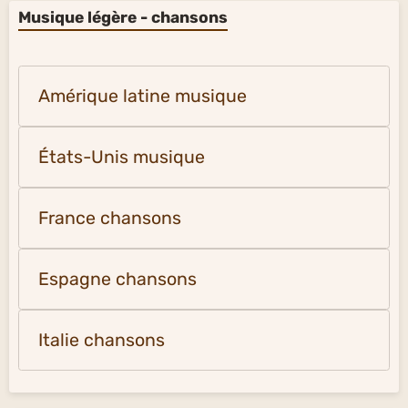
Musique légère - chansons
Amérique latine musique
États-Unis musique
France chansons
Espagne chansons
Italie chansons