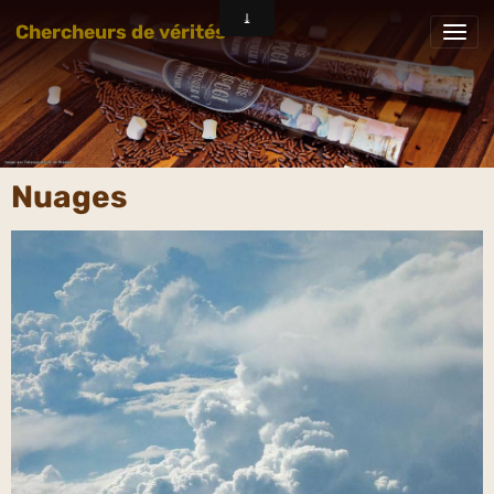
Chercheurs de vérités
Nuages