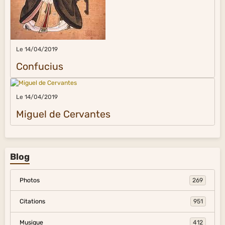
Le 14/04/2019
Confucius
Le 14/04/2019
Miguel de Cervantes
Blog
Photos
269
Citations
951
Musique
412