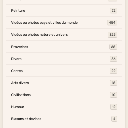
Peinture
72
Vidéos ou photos pays et villes du monde
454
Vidéos ou photos nature et univers
325
Proverbes
68
Divers
56
Contes
22
Arts divers
18
Civilisations
10
Humour
12
Blasons et devises
4