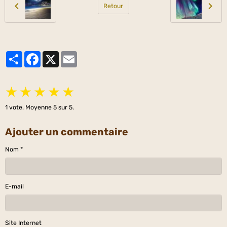
Retour
Partager
Facebook
X
Email
★
★
★
★
★
1
vote. Moyenne
5
sur 5.
Ajouter un commentaire
Nom
E-mail
Site Internet