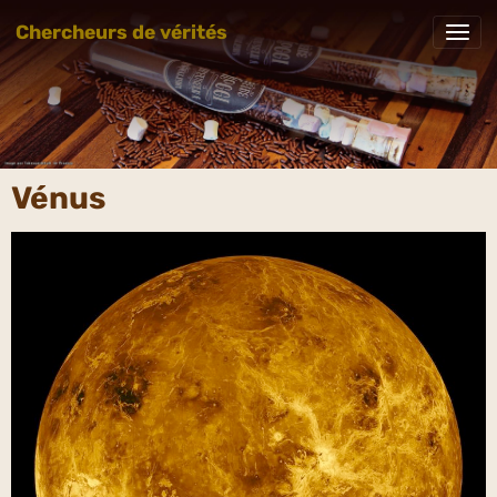
Chercheurs de vérités
Vénus