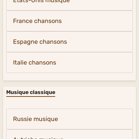
États-Unis musique
France chansons
Espagne chansons
Italie chansons
Musique classique
Russie musique