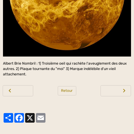
Albert Brie Nombril : 1) Troisième oeil qui rachète l'aveuglement des deux
autres. 2) Plaque tournante du "moi" 3) Marque indélébile d'un vieil
attachement.
Retour
Partager
Facebook
X
Email