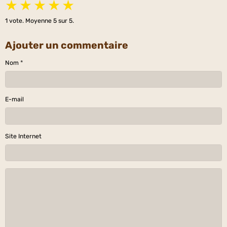
★
★
★
★
★
1
vote. Moyenne
5
sur 5.
Ajouter un commentaire
Nom
E-mail
Site Internet