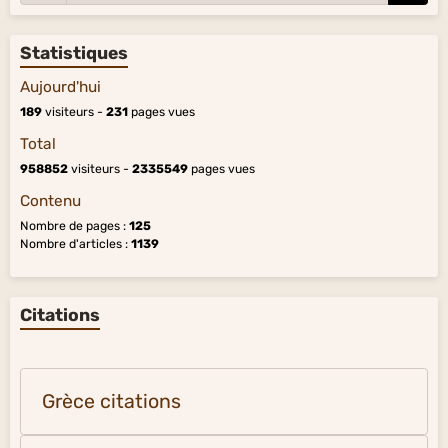
Statistiques
Aujourd'hui
189
visiteurs -
231
pages vues
Total
958852
visiteurs -
2335549
pages vues
Contenu
Nombre de pages :
125
Nombre d'articles :
1139
Citations
Grèce citations