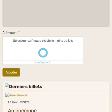
Anti-spam
Sélectionnez l'image visible le moins de fois
IconCaptcha
©
Ajouter
Le 06/07/2019
Aménémopé