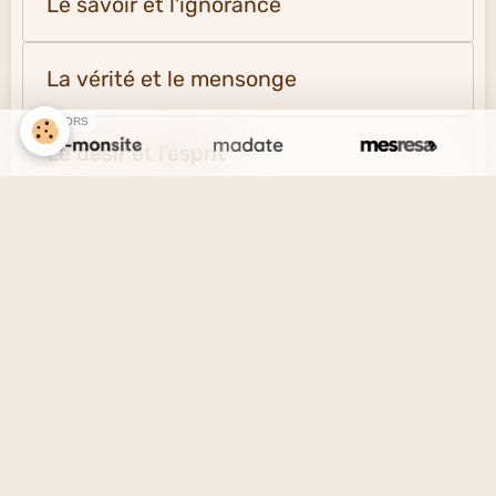
Le savoir et l'ignorance
La vérité et le mensonge
SPONSORS
Le désir et l'esprit
La solitude et la société
Créer un site internet avec e-monsite
Signaler un contenu illicite sur ce site