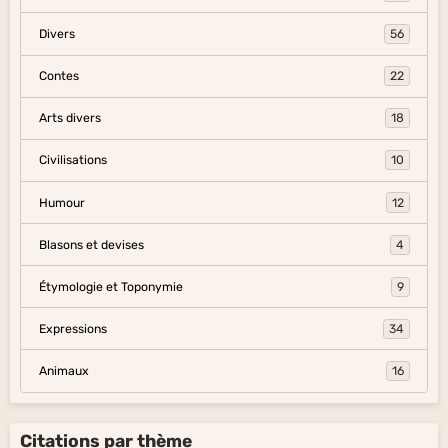
Divers
56
Contes
22
Arts divers
18
Civilisations
10
Humour
12
Blasons et devises
4
Étymologie et Toponymie
9
Expressions
34
Animaux
16
Citations par thème