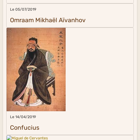
Le 05/07/2019
Omraam Mikhaël Aïvanhov
Le 14/04/2019
Confucius