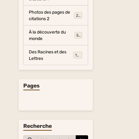
Photos des pages de
281
citations 2
À la découverte du
54
monde
Des Racines et des
134
Lettres
Pages
Recherche