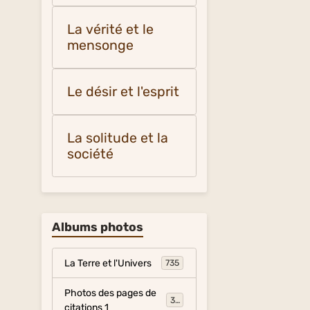
La vérité et le
mensonge
Le désir et l'esprit
La solitude et la
société
Albums photos
La Terre et l'Univers
735
Photos des pages de
317
citations 1