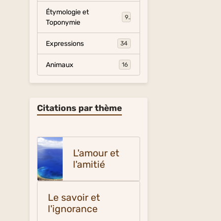
Étymologie et
9
Toponymie
Expressions
34
Animaux
16
Citations par thème
L'amour et
l'amitié
Le savoir et
l'ignorance