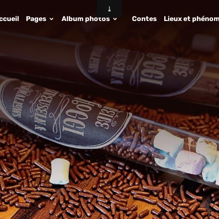
ccueil
Pages
Album photos
Contes
Lieux et phénom