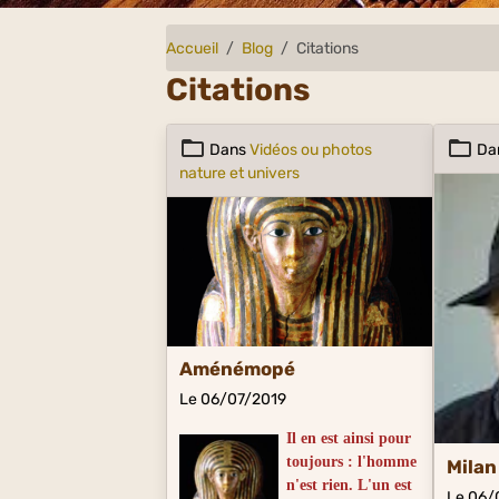
Accueil
Blog
Citations
Citations
Dans
Vidéos ou photos
Da
nature et univers
Aménémopé
Le 06/07/2019
Il en est ainsi pour
toujours : l'homme
Milan
n'est rien. L'un est
Le 06/