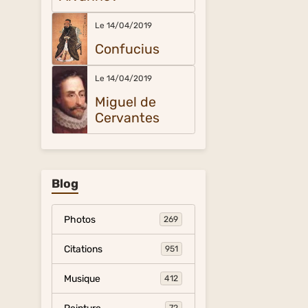
Le 14/04/2019
Confucius
Le 14/04/2019
Miguel de
Cervantes
Blog
Photos
269
Citations
951
Musique
412