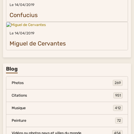
Le 14/04/2019
Confucius
Le 14/04/2019
Miguel de Cervantes
Blog
Photos
269
Citations
951
Musique
412
Peinture
72
Vidéos ou photos pays et villes du monde
454