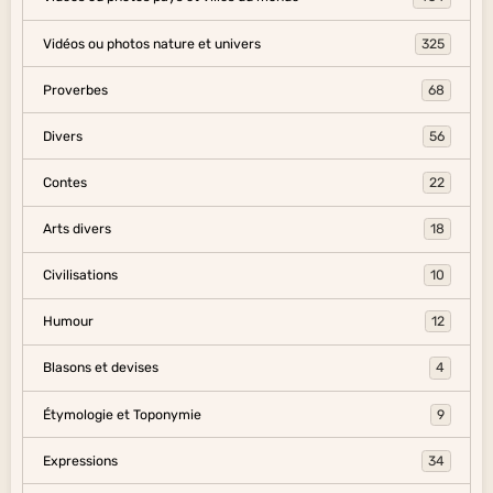
Vidéos ou photos nature et univers
325
Proverbes
68
Divers
56
Contes
22
Arts divers
18
Civilisations
10
Humour
12
Blasons et devises
4
Étymologie et Toponymie
9
Expressions
34