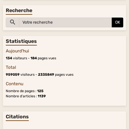
Recherche
OK
Statistiques
Aujourd'hui
134
visiteurs -
184
pages vues
Total
959059
visiteurs -
2335849
pages vues
Contenu
Nombre de pages :
125
Nombre d'articles :
1139
Citations