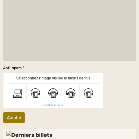
Anti-spam
Sélectionnez l'image visible le moins de fois
IconCaptcha
©
Ajouter