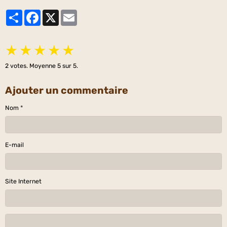
Partager
Facebook
X
Email
★
★
★
★
★
2
votes. Moyenne
5
sur 5.
Ajouter un commentaire
Nom
E-mail
Site Internet