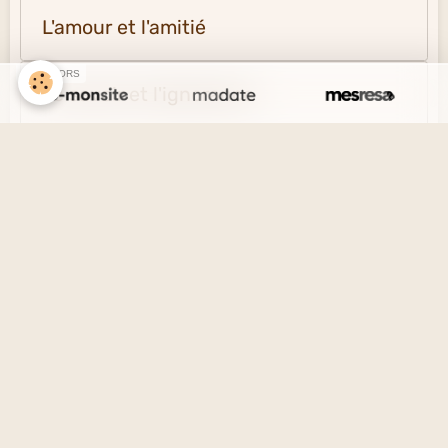
L'amour et l'amitié
SPONSORS
Le savoir et l'ignorance
La vérité et le mensonge
Le désir et l'esprit
La solitude et la société