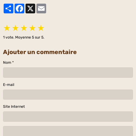
Partager
Facebook
X
Email
★
★
★
★
★
1
vote. Moyenne
5
sur 5.
Ajouter un commentaire
Nom
E-mail
Site Internet