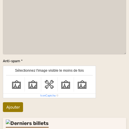
Anti-spam
Sélectionnez l'image visible le moins de fois
IconCaptcha
©
Ajouter