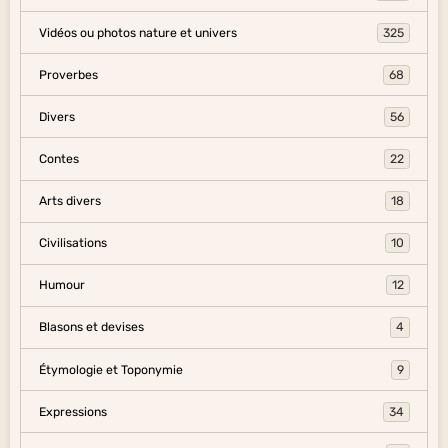
Vidéos ou photos nature et univers
325
Proverbes
68
Divers
56
Contes
22
Arts divers
18
Civilisations
10
Humour
12
Blasons et devises
4
Étymologie et Toponymie
9
Expressions
34