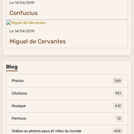
Le 14/04/2019
Confucius
Le 14/04/2019
Miguel de Cervantes
Blog
Photos
269
Citations
951
Musique
412
Peinture
72
Vidéos ou photos pays et villes du monde
454