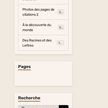
Photos des pages de
281
citations 2
À la découverte du
54
monde
Des Racines et des
134
Lettres
Pages
Recherche