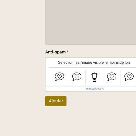
Anti-spam
Sélectionnez l'image visible le moins de fois
IconCaptcha
©
Ajouter