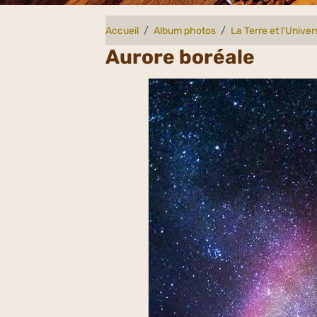
Accueil
Album photos
La Terre et l'Univer
Aurore boréale