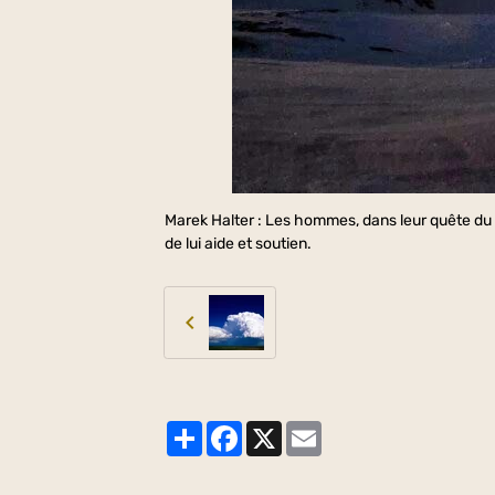
Marek Halter : Les hommes, dans leur quête du 
de lui aide et soutien.
Partager
Facebook
X
Email