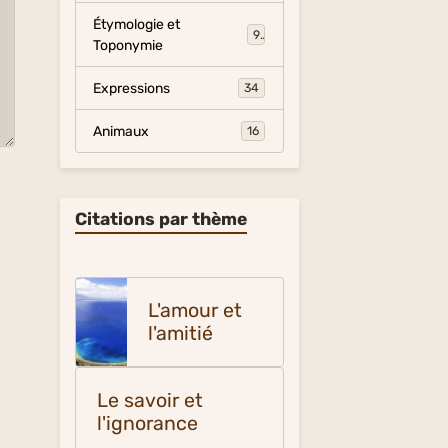
Étymologie et
9
Toponymie
Expressions
34
Animaux
16
Citations par thème
L'amour et
l'amitié
Le savoir et
l'ignorance