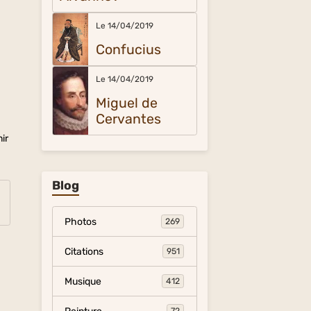
Le 14/04/2019
Confucius
Le 14/04/2019
Miguel de
Cervantes
ir
Blog
Photos
269
Citations
951
Musique
412