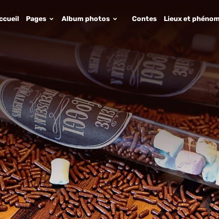
ccueil
Pages
Album photos
Contes
Lieux et phénom