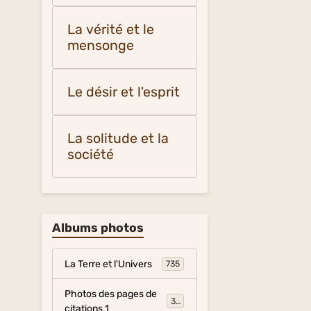
La vérité et le
mensonge
Le désir et l'esprit
La solitude et la
société
Albums photos
La Terre et l'Univers
735
Photos des pages de
317
citations 1