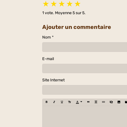
★
★
★
★
★
1
vote. Moyenne
5
sur 5.
Ajouter un commentaire
Nom
E-mail
Site Internet