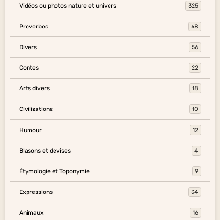
Vidéos ou photos nature et univers
325
Proverbes
68
Divers
56
Contes
22
Arts divers
18
Civilisations
10
Humour
12
Blasons et devises
4
Étymologie et Toponymie
9
Expressions
34
Animaux
16