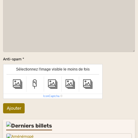
Anti-spam
Sélectionnez l'image visible le moins de fois
IconCaptcha
©
Ajouter