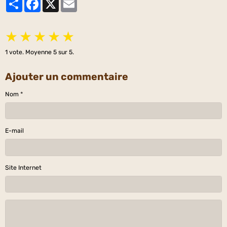
★
★
★
★
★
1
vote. Moyenne
5
sur 5.
Ajouter un commentaire
Nom
E-mail
Site Internet