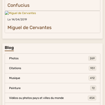
Confucius
Le 14/04/2019
Miguel de Cervantes
Blog
Photos
269
Citations
951
Musique
412
Peinture
72
Vidéos ou photos pays et villes du monde
454