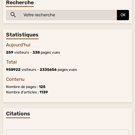
Recherche
OK
Statistiques
Aujourd'hui
259
visiteurs -
338
pages vues
Total
958922
visiteurs -
2335656
pages vues
Contenu
Nombre de pages :
125
Nombre d'articles :
1139
Citations