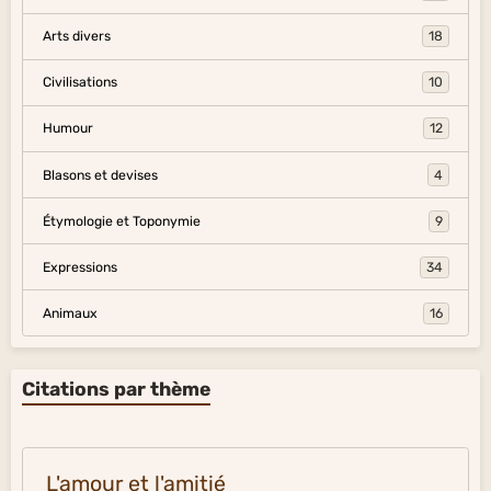
Arts divers
18
Civilisations
10
Humour
12
Blasons et devises
4
Étymologie et Toponymie
9
Expressions
34
Animaux
16
Citations par thème
L'amour et l'amitié