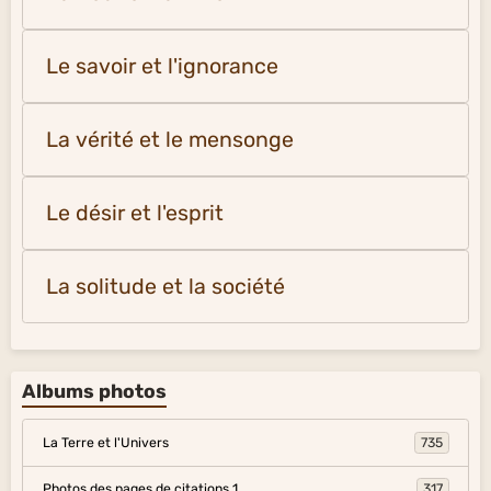
Le savoir et l'ignorance
La vérité et le mensonge
Le désir et l'esprit
La solitude et la société
Albums photos
La Terre et l'Univers
735
Photos des pages de citations 1
317