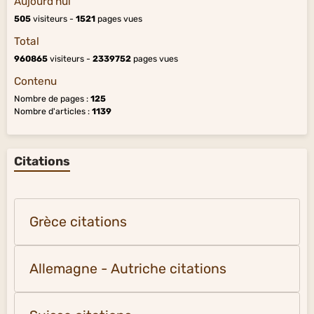
Aujourd'hui
505
visiteurs -
1521
pages vues
Total
960865
visiteurs -
2339752
pages vues
Contenu
Nombre de pages :
125
Nombre d'articles :
1139
Citations
Grèce citations
Allemagne - Autriche citations