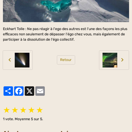
Eckhart Tolle : Ne pas réagir à l'ego des autres est l'une des façons les plus
efficaces non seulement de dépasser l'égo chez vous, mais également de
participer à la dissolution de l'égo collectif.
Retour
Partager
Facebook
X
Email
★
★
★
★
★
1
vote. Moyenne
5
sur 5.