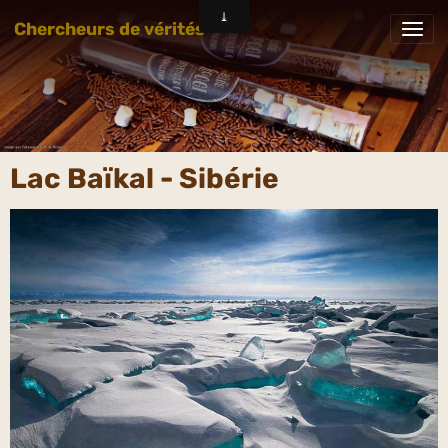
Chercheurs de vérités
Lac Baïkal - Sibérie