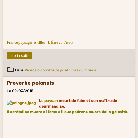
France paysages et villes
L'Être et l'Avoir
Lire la suite
Dans
Vidéos ou photos pays et villes du monde
Proverbe polonais
Le 02/03/2015
Le
paysan
meurt de faim et son maître de
gourmandise.
Il contadino muore di fame e il suo padrone muore dalla golosità.