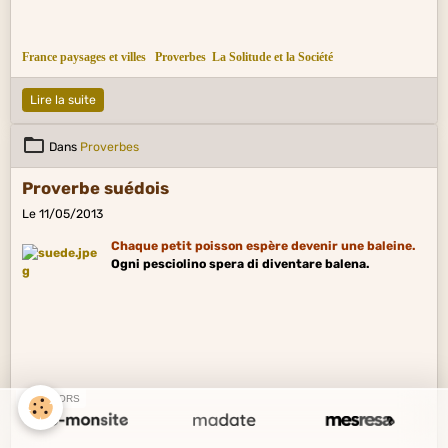
France paysages et villes
Proverbes
La Solitude et la Société
Lire la suite
Dans
Proverbes
Proverbe suédois
Le 11/05/2013
Chaque petit poisson espère devenir une baleine.
Ogni pesciolino spera di diventare balena.
SPONSORS