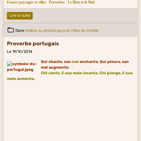
France paysages et villes
Proverbes
Le Bien et le Mal
Lire la suite
Dans
Vidéos ou photos pays et villes du monde
Proverbe portugais
Le 19/10/2014
Qui chante, son
mal
enchante. Qui pleure, son
mal augmente.
Chi canta, il suo male incanta. Chi piange, il suo
male aumenta.