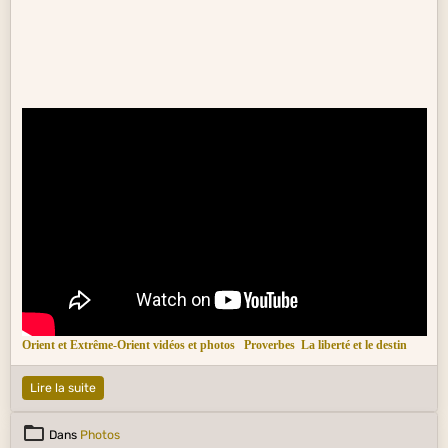
Orient et Extrême-Orient vidéos et photos
Proverbes
La liberté et le destin
Lire la suite
Dans
Photos