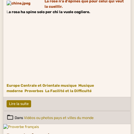
La rose n'a d'
épines
que pour celui qui veut
la cueillir.
L
a rosa ha spine solo per chi la vuole cogliere.
Europe Centrale et Orientale musique
Musique
moderne
Proverbes
La Facilité et la Difficulté
Lire la suite
Dans
Vidéos ou photos pays et villes du monde