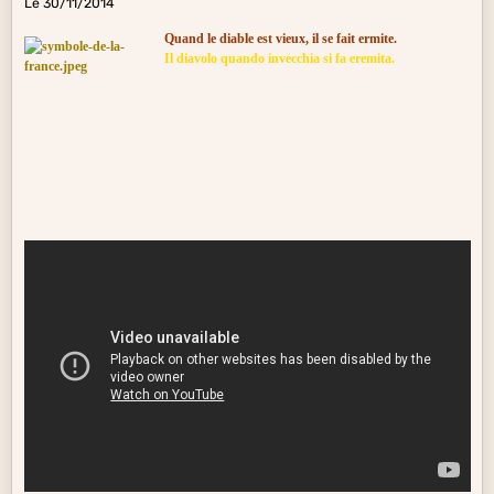
Le 30/11/2014
Quand le diable est vieux, il se fait ermite.
Il diavolo quando invecchia si fa eremita.