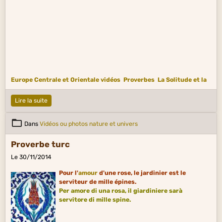
Europe Centrale et Orientale vidéos
Proverbes
La Solitude et la
Société
Lire la suite
Dans
Vidéos ou photos nature et univers
Proverbe turc
Le 30/11/2014
Pour l'
amour
d'une rose, le jardinier est le
serviteur de mille épines.
Per amore di una rosa, il giardiniere sarà
servitore di mille spine.