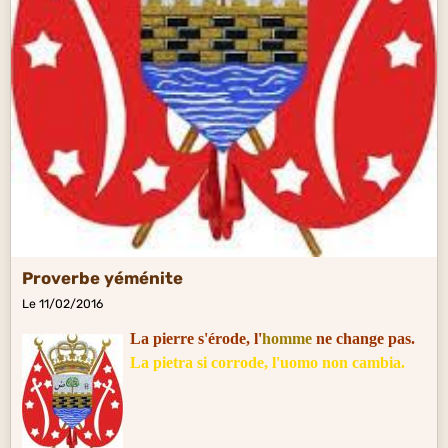
Proverbe yéménite
Le 11/02/2016
La pierre s'érode, l'
homme
ne change pas.
La pietra si corrode, l'uomo non cambia.