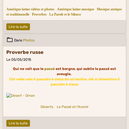
Amérique latine vidéos et photos
Amérique latine musique
Musique antique
et traditionnelle
Proverbes
La Parole et le Silence
Lire la suite
Dans
Photos
Proverbe russe
Le 05/05/2015
Qui ne voit que le
passé
est borgne, qui oublie le passé est
aveugle.
Chi vede solo il passato è cieco da un'occhio, chi si dimentica il
passato è cieco.
Déserts
Le Passé et l'Avenir
Lire la suite