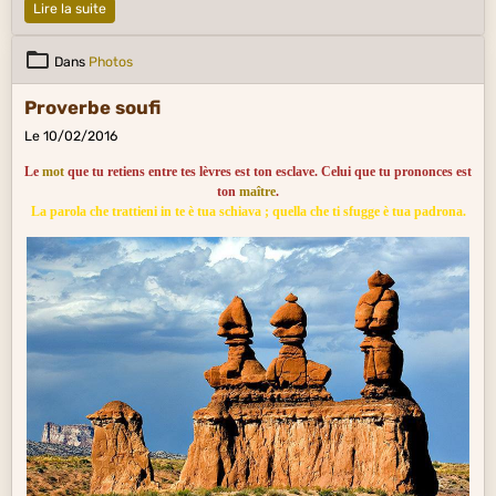
Lire la suite
Dans
Photos
Proverbe soufi
Le 10/02/2016
Le
mot
que tu retiens entre tes lèvres est ton esclave. Celui que tu prononces est
ton
maître
.
La parola che trattieni in te è tua schiava ; quella che ti sfugge è tua padrona.