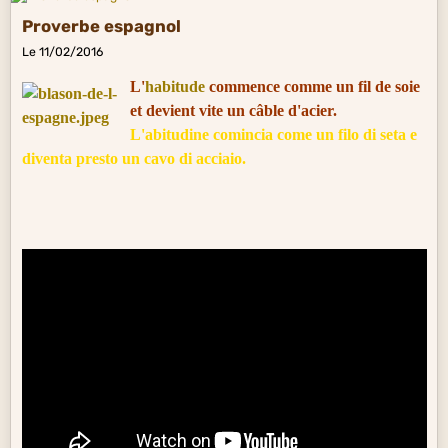
Proverbe espagnol
Le 11/02/2016
L'
habitude
commence comme un fil de soie
et devient vite un câble d'acier.
L'abitudine comincia come un filo di seta e
diventa presto un cavo di acciaio.