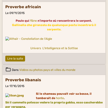
Proverbe africain
Le 09/11/2015
Poule qui
flâne
n'importe où rencontrera le serpent.
Gallinella che gironzola da qualunque posto incontrerà il
serpente.
Univers
L'Intelligence et la Sottise
Lire la suite
Dans
Vidéos ou photos pays et villes du monde
Proverbe libanais
Le 17/10/2015
Si le chameau pouvait voir sa bosse, il
tomberait de
honte
.
Sè il cammello potesse vedere la propria gobba, esso cascherebbe
per vergogna.