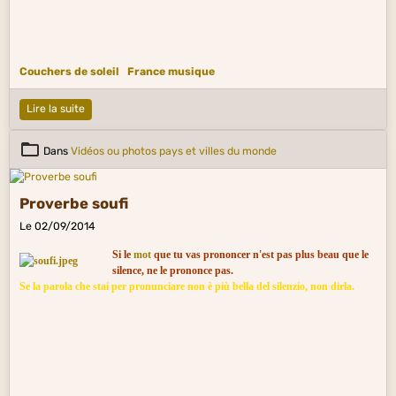
Couchers de soleil
France musique
Lire la suite
Dans
Vidéos ou photos pays et villes du monde
Proverbe soufi
Le 02/09/2014
Si le
mot
que tu vas prononcer n'est pas plus beau que le
silence, ne le prononce pas.
Se la parola che stai per pronunciare non è più bella del silenzio, non dirla.