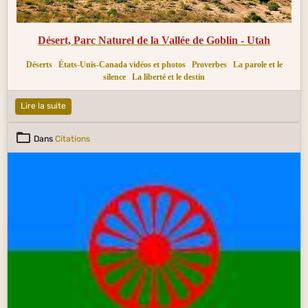
Désert, Parc Naturel de la Vallée de Goblin - Utah
Déserts
États-Unis-Canada vidéos et photos
Proverbes
La parole et le
silence
La liberté et le destin
Lire la suite
Dans
Citations