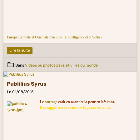
Europe Centrale et Orientale musique
L'Intelligence et la Sottise
Lire la suite
Dans
Vidéos ou photos pays et villes du monde
Publilius Syrus
Le 01/08/2015
Le
courage
croît en osant et la peur en hésitant.
Il coraggio cresce osando e la paura esitando.