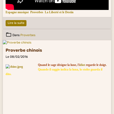
Espagne musique
Proverbes
La Liberté et le Destin
Lire la suite
Dans
Proverbes
Proverbe chinois
Le 08/02/2016
Quand le sage désigne la lune, l'i
diot
regarde le doigt.
Quando il saggio indica la luna, lo stolto guarda il
dito.