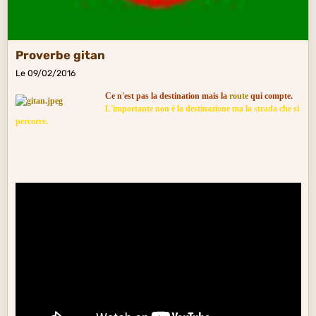
Proverbe gitan
Le 09/02/2016
Ce n'est pas la destination mais la
route
qui compte.
L'importante non è la destinazione ma la strada che si
percorre.