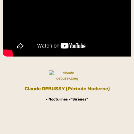
Claude DEBUSSY (Période Moderne)
- Nocturnes -
"Sirènes"