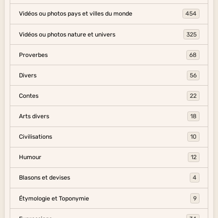
Vidéos ou photos pays et villes du monde
454
Vidéos ou photos nature et univers
325
Proverbes
68
Divers
56
Contes
22
Arts divers
18
Civilisations
10
Humour
12
Blasons et devises
4
Étymologie et Toponymie
9