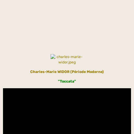
Charles-Marie WIDOR (Période Moderne)
"Toccata"