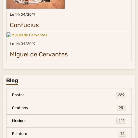
Le 14/04/2019
Confucius
Le 14/04/2019
Miguel de Cervantes
Blog
Photos
269
Citations
951
Musique
412
Peinture
72