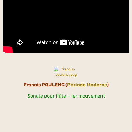
Francis
POULENC (
Période Moderne
)
Sonate pour flûte - 1er mouvement