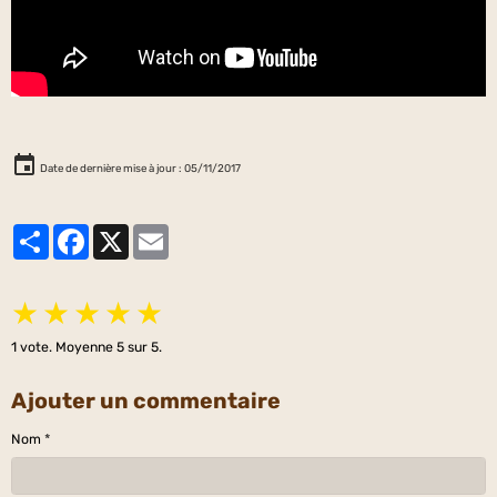
Date de dernière mise à jour : 05/11/2017
Partager
Facebook
X
Email
★
★
★
★
★
1
vote. Moyenne
5
sur 5.
Ajouter un commentaire
Nom