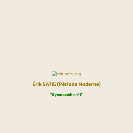
Érik
SATIE (Période Moderne)
"Gymnopédie n°1"