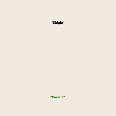
"Élégie"
"Pavane"