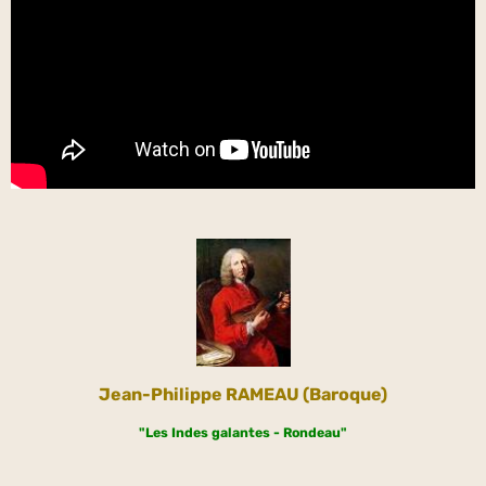
Jean-Philippe RAMEAU (Baroque)
"Les Indes galantes - Rondeau"