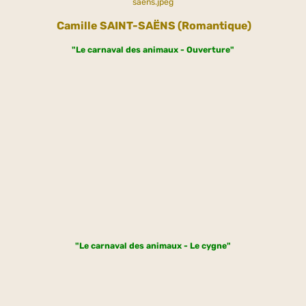
Camille
SAINT-SAËNS (Romantique)
"Le carnaval des animaux - Ouverture"
"Le carnaval des animaux - Le cygne"