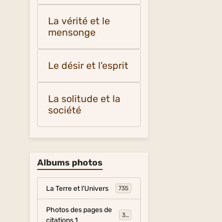
La vérité et le
mensonge
Le désir et l'esprit
La solitude et la
société
Albums photos
La Terre et l'Univers
735
Photos des pages de
317
citations 1