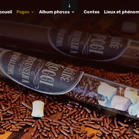
ccueil
Pages
Album photos
Contes
Lieux et phénom