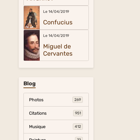
Le 14/04/2019
Confucius
Le 14/04/2019
Miguel de
Cervantes
Blog
Photos
269
Citations
951
Musique
412