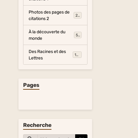
Photos des pages de
281
citations 2
À la découverte du
54
monde
Des Racines et des
134
Lettres
Pages
Recherche