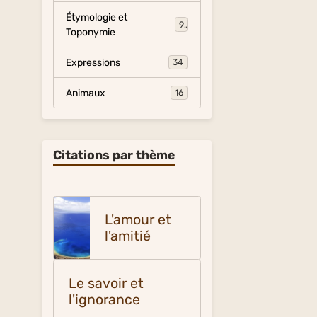
Étymologie et
9
Toponymie
Expressions
34
Animaux
16
Citations par thème
L'amour et
l'amitié
Le savoir et
l'ignorance