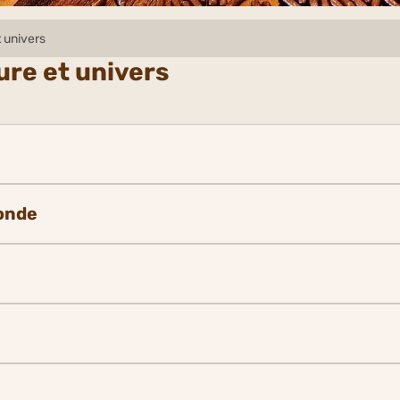
 univers
ure et univers
onde