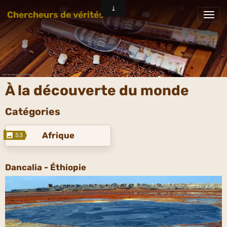
Chercheurs de vérités
À la découverte du monde
Catégories
Afrique
53
Dancalia - Éthiopie