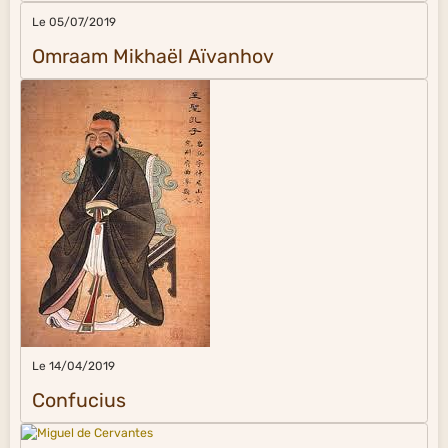
Le 05/07/2019
Omraam Mikhaël Aïvanhov
Le 14/04/2019
Confucius