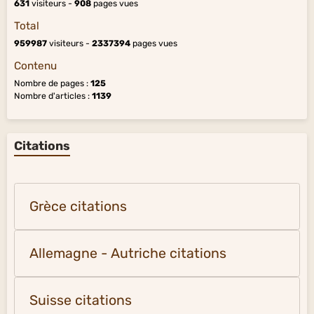
631
visiteurs -
908
pages vues
Total
959987
visiteurs -
2337394
pages vues
Contenu
Nombre de pages :
125
Nombre d'articles :
1139
Citations
Grèce citations
Allemagne - Autriche citations
Suisse citations