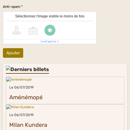
Anti-spam
Sélectionnez l'image visible le moins de fois
IconCaptcha
©
Ajouter
Le 06/07/2019
Aménémopé
Le 06/07/2019
Milan Kundera