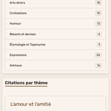
Arts divers
18
Civilisations
10
Humour
12
Blasons et devises
4
Étymologie et Toponymie
9
Expressions
34
Animaux
16
Citations par thème
L'amour et l'amitié