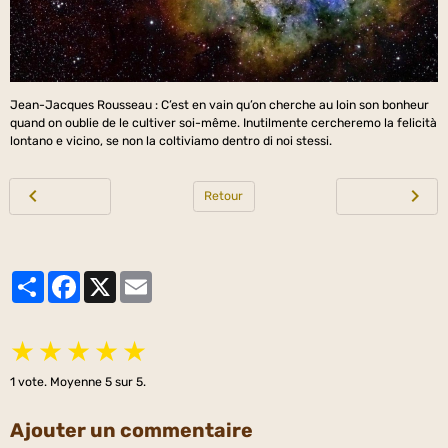
Jean-Jacques Rousseau : C’est en vain qu’on cherche au loin son bonheur
quand on oublie de le cultiver soi-même. Inutilmente cercheremo la felicità
lontano e vicino, se non la coltiviamo dentro di noi stessi.
Retour
Partager
Facebook
X
Email
★
★
★
★
★
1
vote. Moyenne
5
sur 5.
Ajouter un commentaire