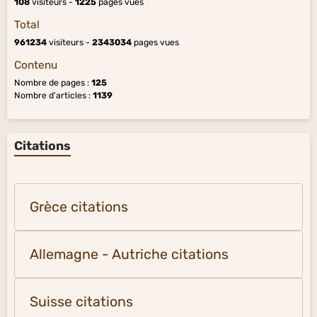
108
visiteurs -
1225
pages vues
Total
961234
visiteurs -
2343034
pages vues
Contenu
Nombre de pages :
125
Nombre d'articles :
1139
Citations
Grèce citations
Allemagne - Autriche citations
Suisse citations