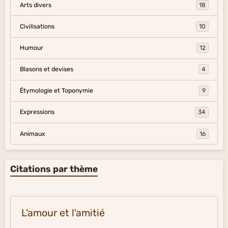
Arts divers
18
Civilisations
10
Humour
12
Blasons et devises
4
Étymologie et Toponymie
9
Expressions
34
Animaux
16
Citations par thème
L'amour et l'amitié