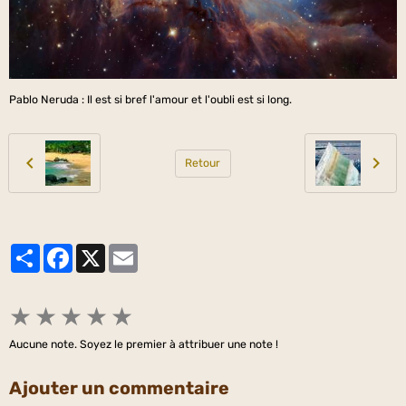
Pablo Neruda : Il est si bref l'amour et l'oubli est si long.
Retour
Partager
Facebook
X
Email
★
★
★
★
★
Aucune note. Soyez le premier à attribuer une note !
Ajouter un commentaire