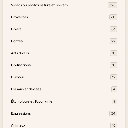
Vidéos ou photos nature et univers
325
Proverbes
68
Divers
56
Contes
22
Arts divers
18
Civilisations
10
Humour
12
Blasons et devises
4
Étymologie et Toponymie
9
Expressions
34
Animaux
16