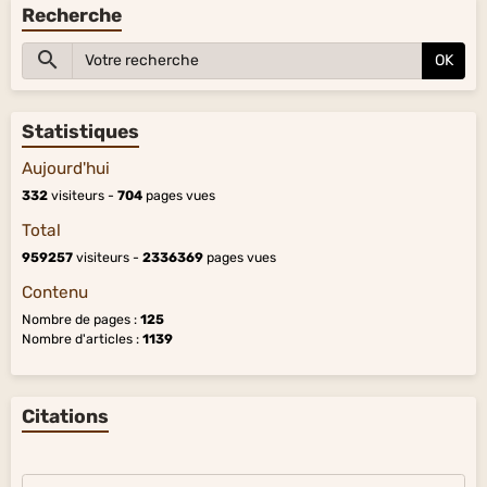
Recherche
OK
Statistiques
Aujourd'hui
332
visiteurs -
704
pages vues
Total
959257
visiteurs -
2336369
pages vues
Contenu
Nombre de pages :
125
Nombre d'articles :
1139
Citations