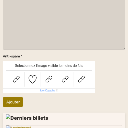
Anti-spam
Sélectionnez l'image visible le moins de fois
IconCaptcha
©
Ajouter