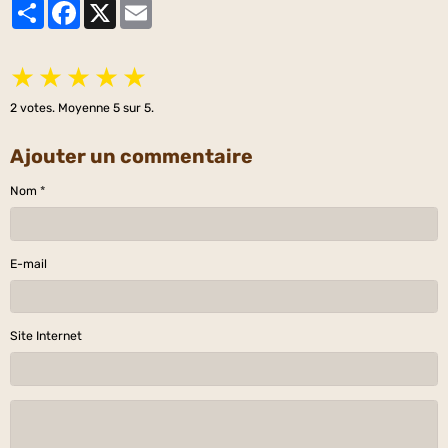
Partager
Facebook
X
Email
★
★
★
★
★
2
votes. Moyenne
5
sur 5.
Ajouter un commentaire
Nom
E-mail
Site Internet