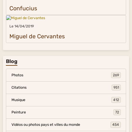
Confucius
Le 14/04/2019
Miguel de Cervantes
Blog
Photos
269
Citations
951
Musique
412
Peinture
72
Vidéos ou photos pays et villes du monde
454