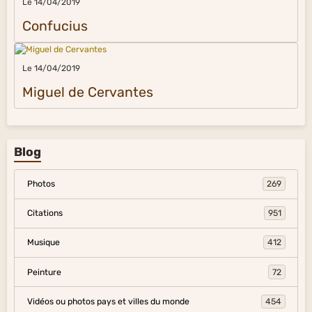
Le 14/04/2019
Confucius
Le 14/04/2019
Miguel de Cervantes
Blog
Photos
269
Citations
951
Musique
412
Peinture
72
Vidéos ou photos pays et villes du monde
454