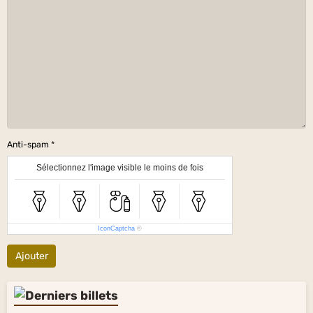
Anti-spam
Sélectionnez l'image visible le moins de fois
IconCaptcha
©
Ajouter