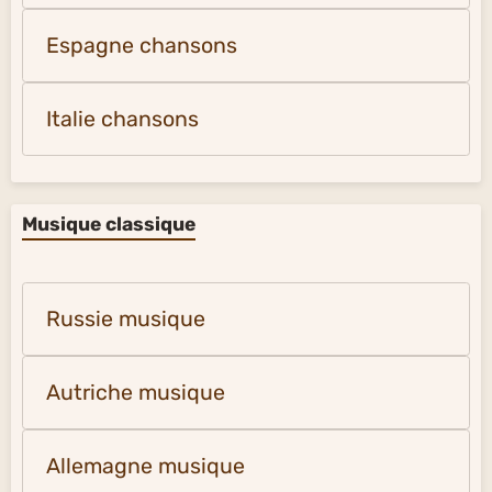
Amérique latine musique
États-Unis musique
France chansons
Espagne chansons
Italie chansons
Musique classique