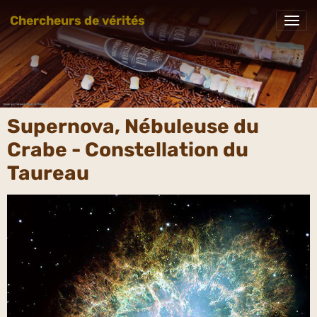
Chercheurs de vérités
Supernova, Nébuleuse du
Crabe - Constellation du
Taureau