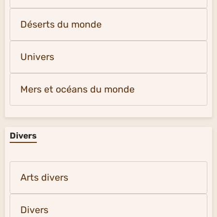
Animaux
Montagnes et glaciers du monde
Déserts du monde
Univers
Mers et océans du monde
Divers