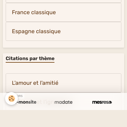
Russie musique
Autriche musique
Allemagne musique
France classique
Espagne classique
SPONSORS
Citations par thème