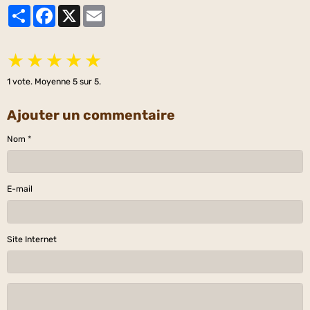
Partager
Facebook
X
Email
★
★
★
★
★
1
vote. Moyenne
5
sur 5.
Ajouter un commentaire
Nom
E-mail
Site Internet