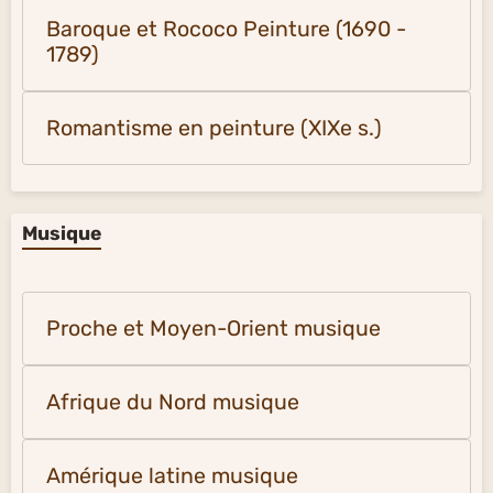
Surréalisme (à partir de 1924)
Baroque et Rococo Peinture (1690 -
1789)
Romantisme en peinture (XIXe s.)
Musique
Proche et Moyen-Orient musique