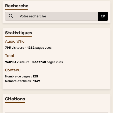
Recherche
OK
Statistiques
Aujourd'hui
795
visiteurs -
1252
pages vues
Total
960151
visiteurs -
2337738
pages vues
Contenu
Nombre de pages :
125
Nombre d'articles :
1139
Citations