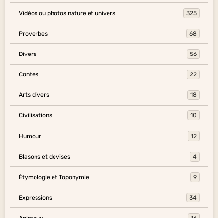
Vidéos ou photos nature et univers
325
Proverbes
68
Divers
56
Contes
22
Arts divers
18
Civilisations
10
Humour
12
Blasons et devises
4
Étymologie et Toponymie
9
Expressions
34