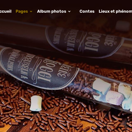
ccueil
Pages
Album photos
Contes
Lieux et phénom