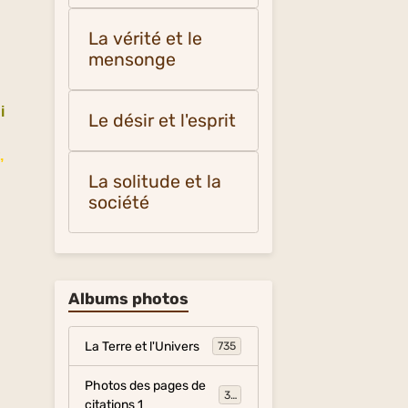
La vérité et le
mensonge
i
Le désir et l'esprit
,
La solitude et la
société
Albums photos
La Terre et l'Univers
735
Photos des pages de
317
citations 1