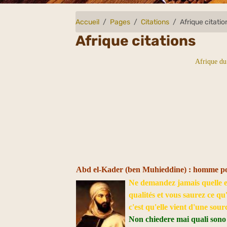
Accueil
Pages
Citations
Afrique citatio
Afrique citations
Afrique du
Abd el-Kader (ben Muhieddine) : homme poli
Ne demandez jamais quelle es
qualités et vous saurez ce qu'
c'est qu'elle vient d'une sour
Non chiedere mai quali sono gl