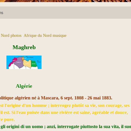
ns
 Nord photos
Afrique du Nord musique
Maghreb
Algérie
tique algérien né à Mascara, 6 sept. 1808 - 26 mai 1883.
t l'origine d'un homme ; interrogez plutôt sa vie, son courage, ses
il est. Si l'eau puisée dans une rivière est saine, agréable et douce,
ce pure.
i origini di un uomo ; anzi, interrogate piuttosto la sua vita, il su