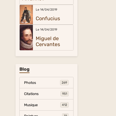
Le 14/04/2019
Confucius
Le 14/04/2019
Miguel de
Cervantes
Blog
Photos
269
Citations
951
Musique
412