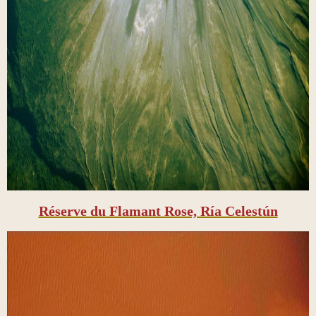
Réserve du Flamant Rose, Ría Celestún