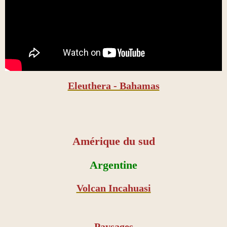
Eleuthera - Bahamas
Amérique du sud
Argentine
Volcan Incahuasi
Paysages