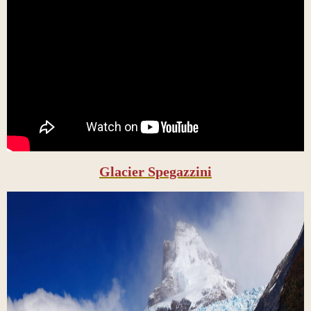
Glacier Spegazzini