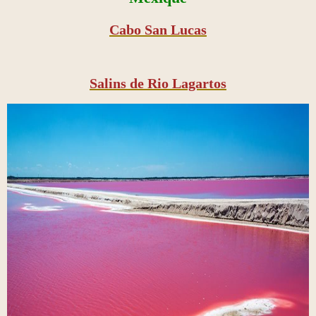
Cabo San Lucas
Salins de Rio Lagartos