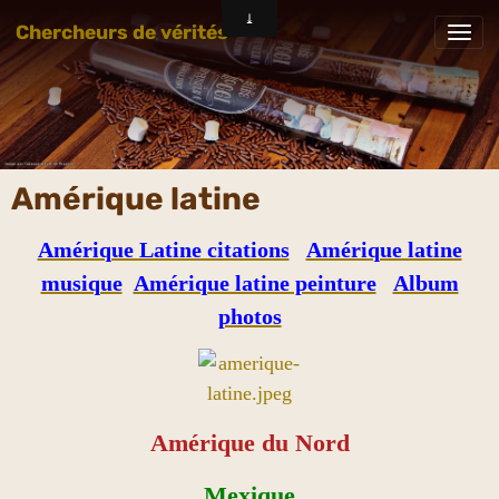
Chercheurs de vérités
Amérique latine
Amérique Latine citations
Amérique latine
musique
Amérique latine peinture
Album
photos
Amérique du Nord
Mexique