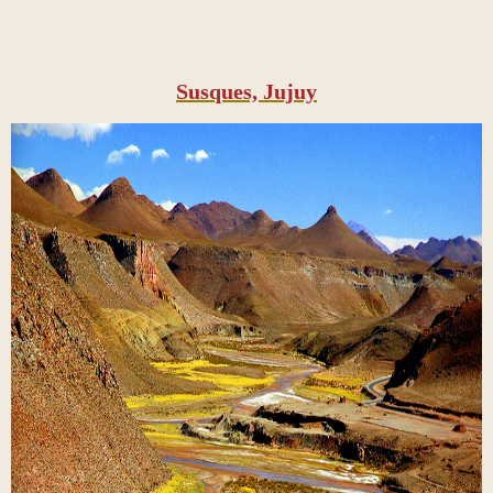
Susques, Jujuy