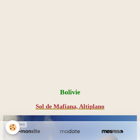
Bolivie
Sol de Mafiana, Altiplano
SPONSORS