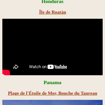
Honduras
Île de Roatàn
Panama
Plage de l'Étoile de Mer, Bouche du Taureau