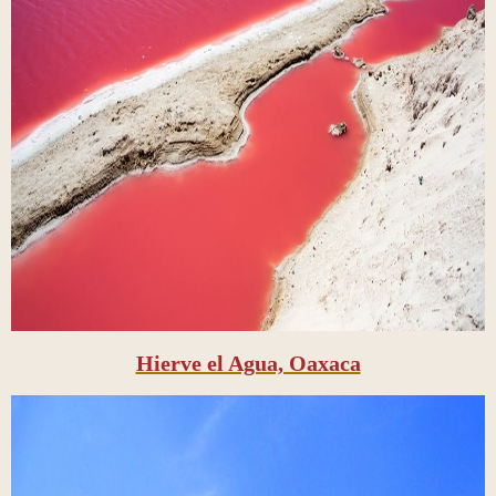
Hierve el Agua, Oaxaca