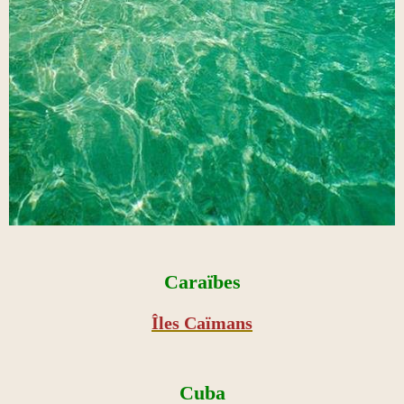
Caraïbes
Îles Caïmans
Cuba