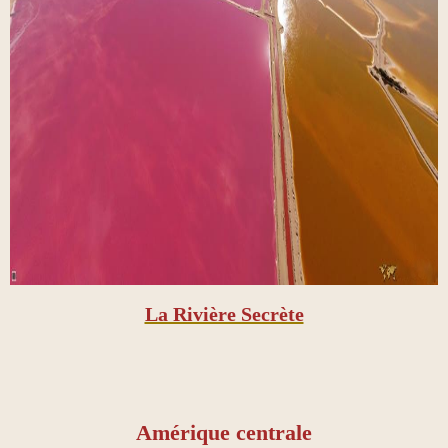
La Rivière Secrète
Amérique centrale