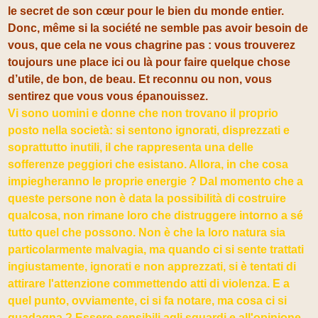
le secret de son cœur pour le bien du monde entier.
Donc, même si la société ne semble pas avoir besoin de
vous, que cela ne vous chagrine pas : vous trouverez
toujours une place ici ou là pour faire quelque chose
d’utile, de bon, de beau. Et reconnu ou non, vous
sentirez que vous vous épanouissez.
Vi sono uomini e donne che non trovano il proprio
posto nella società: si sentono ignorati, disprezzati e
soprattutto inutili, il che rappresenta una delle
sofferenze peggiori che esistano. Allora, in che cosa
impiegheranno le proprie energie ? Dal momento che a
queste persone non è data la possibilità di costruire
qualcosa, non rimane loro che distruggere intorno a sé
tutto quel che possono. Non è che la loro natura sia
particolarmente malvagia, ma quando ci si sente trattati
ingiustamente, ignorati e non apprezzati, si è tentati di
attirare l'attenzione commettendo atti di violenza. E a
quel punto, ovviamente, ci si fa notare, ma cosa ci si
guadagna ? Essere sensibili agli sguardi e all'opinione