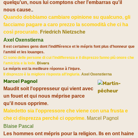
quelqu'un, nous lui comptons cher l'embarras qu'il
.
nous cause.
Quando dobbiamo cambiare opinione su qualcuno, gli
facciamo pagare a caro prezzo la scomodità che ci ha
così procurato.
Friedrich Nietzsche
Axel Oxenstierna
Il est certaines gens dont l'indifférence et le mépris font plus d'honneur que
l'amitié et les louanges.
Ci sono delle persone di cui l'indifferenza e il disprezzo fanno più onore che
l'amicizia e la lode.
Divers
Le mépris est la meilleure réponse à l'injure.
Il disprezzo è la migliore risposta all'ingiuria.
Axel Oxenstierna
Marcel Pagnol
Maudit soit l'oppresseur qui vient avec
un fouet et qui nous méprise parce
qu'il nous opprime.
Maledetto sia l'oppressore che viene con una frusta e
che ci disprezza perché ci opprime.
Marcel Pagnol
Blaise Pascal
Les hommes ont mépris pour la religion. Ils en ont haine