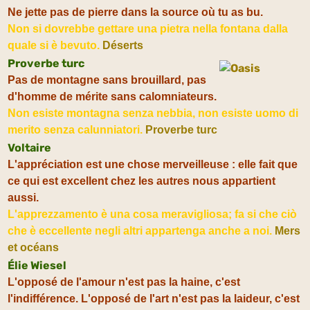
Ne jette pas de pierre dans la source où tu as bu.
Non si dovrebbe gettare una pietra nella fontana dalla
quale si è bevuto.
Déserts
Proverbe turc
Pas de montagne sans brouillard, pas
d'homme de mérite sans calomniateurs.
Non esiste montagna senza nebbia, non esiste uomo di
merito senza calunniatori.
Proverbe turc
Voltaire
L'appréciation est une chose merveilleuse : elle fait que
ce qui est excellent chez les autres nous appartient
aussi.
L'apprezzamento è una cosa meravigliosa; fa si che ciò
che è eccellente negli altri appartenga anche a noi.
Mers
et océans
Élie Wiesel
L'opposé de l'amour n'est pas la haine, c'est
l'indifférence. L'opposé de l'art n'est pas la laideur, c'est