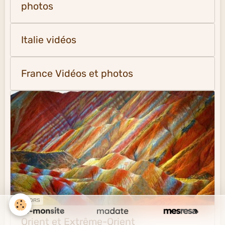
photos
Italie vidéos
France Vidéos et photos
SPONSORS
Orient et Extrême-Orient