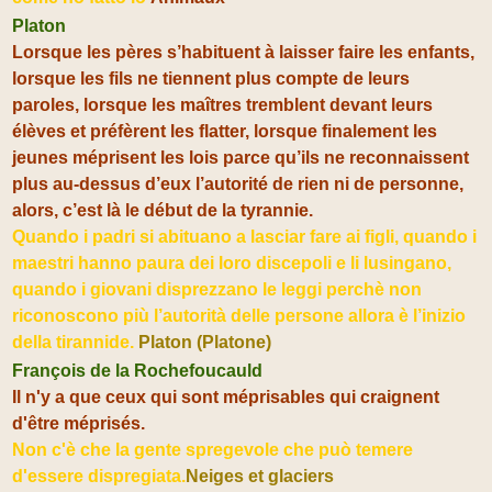
Platon
Lorsque les pères s’habituent à laisser faire les enfants,
lorsque les fils ne tiennent plus compte de leurs
paroles, lorsque les maîtres tremblent devant leurs
élèves et préfèrent les flatter, lorsque finalement les
jeunes méprisent
les lois parce qu’ils ne reconnaissent
plus au-dessus d’eux l’autorité de rien ni de personne,
alors, c’est là le début de la tyrannie.
Quando i padri si abituano a lasciar fare ai figli, quando i
maestri hanno paura dei loro discepoli e li lusingano,
quando i giovani disprezzano le leggi perchè non
riconoscono più l’autorità delle persone allora è l’inizio
della tirannide.
Platon (Platone)
François de la Rochefoucauld
Il n'y a que ceux qui sont méprisables qui craignent
d'être méprisés.
Non c'è che la gente spregevole che può temere
d'essere dispregiata.
Neiges et glaciers