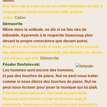
fautes.
Non fare mai le cose di cui sei solito biasimare gli altri, è
vergognoso venire sconfessati dalle proprie
colpe.
Caton
Démocrite
Même dans la solitude, ne dis ni ne fais rien de
blâmable. Apprends à te respecter beaucoup plus
devant ta propre conscience que devant autrui.
Non dire e non fare nulla di male, anche se tu sei solo ;
ma apprendi a vergognarti molto più dinanzi a te stesso
che dinanzi agli altri.
Démocrite
Féodor Dostoïevski
Les hommes sont encore des hommes,
et pas des touches de piano. Nul ne peut nous traiter
comme si nous étions des touches de piano. Nul ne
peut nous écraser pour jouer la musique qui lui plaît.
Tutti noi siamo persone, non tasti di pianoforte.
Nessuno può trattarci come se fossimo tasti di
pianoforte. Nessuno può schiacciarci per suonare la