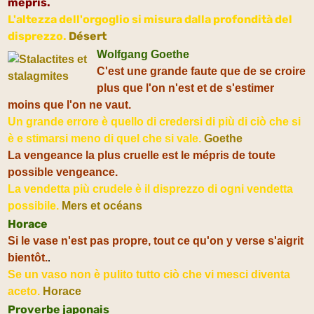
mépris.
L'altezza dell'orgoglio si misura dalla profondità del
disprezzo.
Désert
Wolfgang Goethe
C'est une grande faute que de se croire
plus que l'on n'est et de s'estimer
moins que l'on ne vaut.
Un grande errore è quello di credersi di più di ciò che si
è e stimarsi meno di quel che si vale.
Goethe
La vengeance la plus cruelle est le mépris de toute
possible vengeance.
La vendetta più crudele è il disprezzo di ogni vendetta
possibile.
Mers et océans
Horace
Si le vase n'est pas propre, tout ce qu'on y verse s'aigrit
.
bientôt.
Se un vaso non è pulito tutto ciò che vi mesci diventa
aceto.
Horace
Proverbe japonais