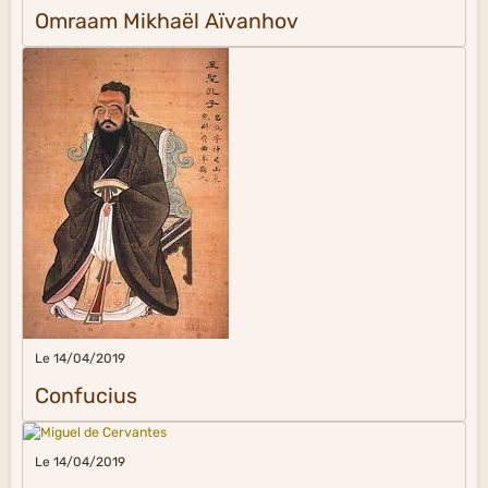
Omraam Mikhaël Aïvanhov
Le 14/04/2019
Confucius
Le 14/04/2019