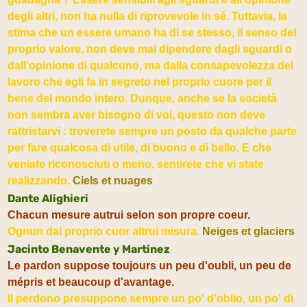
degli altri, non ha nulla di riprovevole in sé. Tuttavia, la
stima che un essere umano ha di se stesso, il senso del
proprio valore, non deve mai dipendere dagli sguardi o
dall'opinione di qualcuno, ma dalla consapevolezza del
lavoro che egli fa in segreto nel proprio cuore per il
bene del mondo intero. Dunque, anche se la società
non sembra aver bisogno di voi, questo non deve
rattristarvi : troverete sempre un posto da qualche parte
per fare qualcosa di utile, di buono e di bello. E che
veniate riconosciuti o meno, sentirete che vi state
realizzando.
Ciels et nuages
Dante Alighieri
Chacun mesure autrui selon son propre coeur.
Ognun dal proprio cuor altrui misura.
Neiges et glaciers
Jacinto Benavente y Martinez
Le pardon suppose toujours un peu d'oubli, un peu de
mépris et beaucoup d'avantage.
Il perdono presuppone sempre un po' d'oblio, un po' di