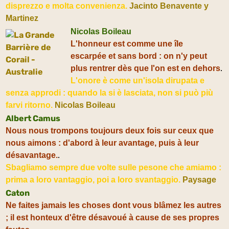
disprezzo e molta convenienza.
Jacinto Benavente y
Martinez
Nicolas Boileau
L'honneur est comme une île
escarpée et sans bord : on n'y peut
.
plus rentrer dès que l'on est en dehors
L'onore è come un'isola dirupata e
senza approdi : quando la si è lasciata, non si può più
farvi ritorno.
Nicolas Boileau
Albert Camus
Nous nous trompons toujours deux fois sur ceux que
nous aimons : d'abord à leur avantage, puis à leur
.
désavantage.
Sbagliamo sempre due volte sulle pesone che amiamo :
prima a loro vantaggio, poi a loro svantaggio.
Paysage
Caton
Ne faites jamais les choses dont vous blâmez les autres
; il est honteux d'être désavoué à cause de ses propres