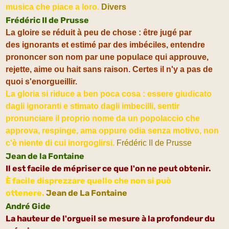
musica che piace a loro.
Divers
Frédéric II de Prusse
La gloire se réduit à peu de chose : être jugé par
des ignorants et estimé par des imbéciles, entendre
prononcer son nom par une populace qui approuve,
rejette, aime ou hait sans raison. Certes il n'y a pas de
quoi s'enorgueillir.
La gloria si riduce a ben poca cosa : essere giudicato
dagli ignoranti e stimato dagli imbecilli, sentir
pronunciare il proprio nome da un popolaccio che
approva, respinge, ama oppure odia senza motivo, non
c'è niente di cui inorgoglirsi.
Frédéric II de Prusse
Jean de la Fontaine
Il est facile de mépriser ce que l'on ne peut obtenir.
È facile disprezzare quello che non si può
ottenere.
Jean de La Fontaine
André Gide
La hauteur de l'orgueil se mesure à la profondeur du