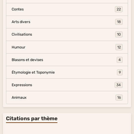
Contes
22
Arts divers
18
Civilisations
10
Humour
12
Blasons et devises
4
Étymologie et Toponymie
9
Expressions
34
Animaux
16
Citations par thème