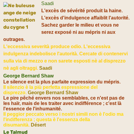
Saadi
L'excès de sévérité produit la haine.
L'excès d'indulgence affaiblit l'autorité.
Sachez garder le milieu et vous ne
serez exposé ni au mépris ni aux
outrages.
L'eccessiva severità produce odio. L'eccessiva
indulgenza indebolisce l'autorità. Cercate di contenervi
sulla via di mezzo e non sarete esposti nè al disprezzo
nè agli oltraggi.
Saadi
George Bernard Shaw
Le silence est la plus parfaite expression du mépris.
Il silenzio è la più perfetta espressione del
disprezzo.
George Bernard Shaw
Le pire pêché envers nos semblables, ce n'est pas de
les haïr, mais de les traiter avec indifférence ; c'est là
l'essence de l'inhumanité.
Il peggior peccato verso i nostri simili non è l'odio ma
l'indifferenza ; questa è l'essenza della
disumanità.
Désert
Le Talmud