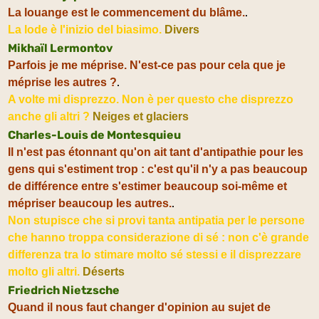
.
La louange est le commencement du blâme.
La lode è l'inizio del biasimo.
Divers
Mikhaïl Lermontov
Parfois je me méprise. N'est-ce pas pour cela que je
.
méprise les autres ?
A volte mi disprezzo. Non è per questo che disprezzo
anche gli altri ?
Neiges et glaciers
Charles-Louis de Montesquieu
Il n'est pas étonnant qu'on ait tant d'antipathie pour les
gens qui s'estiment trop : c'est qu'il n'y a pas beaucoup
de différence entre s'estimer beaucoup soi-même et
.
mépriser beaucoup les autres.
Non stupisce che si provi tanta antipatia per le persone
che hanno troppa considerazione di sé : non c'è grande
differenza tra lo stimare molto sé stessi e il disprezzare
molto gli altri.
Déserts
Friedrich Nietzsche
Quand il nous faut changer d'opinion au sujet de