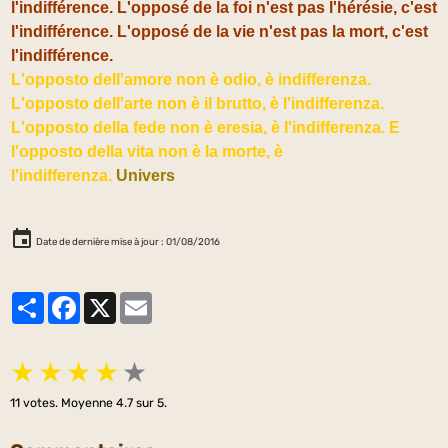
l'indifférence. L'opposé de la foi n'est pas l'hérésie, c'est
l'indifférence. L'opposé de la vie n'est pas la mort, c'est
l'indifférence.
L'opposto dell'amore non è odio, è indifferenza.
L'opposto dell'arte non è il brutto, è l'indifferenza.
L'opposto della fede non è eresia, è l'indifferenza. E
l'opposto della vita non è la morte, è
l'indifferenza.
Univers
Date de dernière mise à jour : 01/08/2016
Partager
Facebook
X
Email
★
★
★
★
★
11
votes. Moyenne
4.7
sur 5.