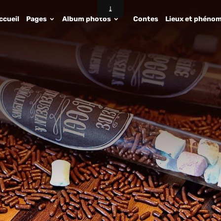
ccueil
Pages
Album photos
Contes
Lieux et phénom