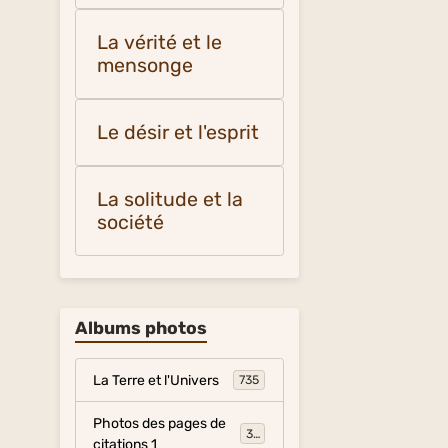
La vérité et le
mensonge
Le désir et l'esprit
La solitude et la
société
Albums photos
La Terre et l'Univers
735
Photos des pages de
317
citations 1