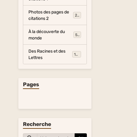
Photos des pages de
281
citations 2
À la découverte du
54
monde
Des Racines et des
134
Lettres
Pages
Recherche