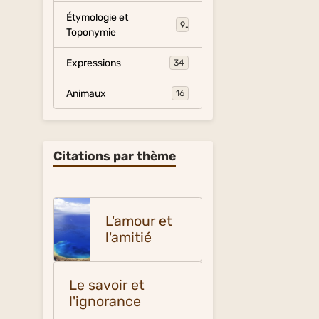
Étymologie et
9
Toponymie
Expressions
34
Animaux
16
Citations par thème
L'amour et
l'amitié
Le savoir et
l'ignorance