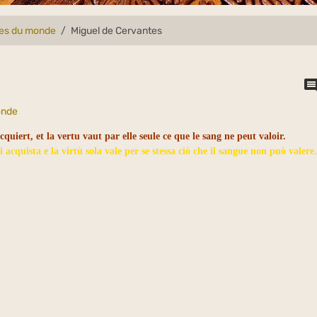
lles du monde
Miguel de Cervantes
onde
acquiert, et la vertu vaut par elle seule ce que le sang ne peut valoir.
i acquista e la virtù sola vale per se stessa ciò che il sangue non può valere