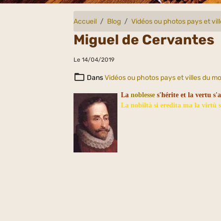
Accueil
Blog
Vidéos ou photos pays et vi
Miguel de Cervantes
Le 14/04/2019
Dans
Vidéos ou photos pays et villes du m
La
noblesse
s'hérite et la vertu s'
La nobiltà si eredita ma la virtù s