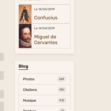
Le 14/04/2019
Confucius
Le 14/04/2019
Miguel de
Cervantes
Blog
Photos
269
Citations
951
Musique
412