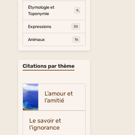
Étymologie et
9
Toponymie
Expressions
34
Animaux
16
Citations par thème
L'amour et
l'amitié
Le savoir et
l'ignorance