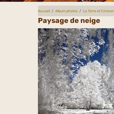
Accueil
Album photos
La Terre et l'Univer
Paysage de neige