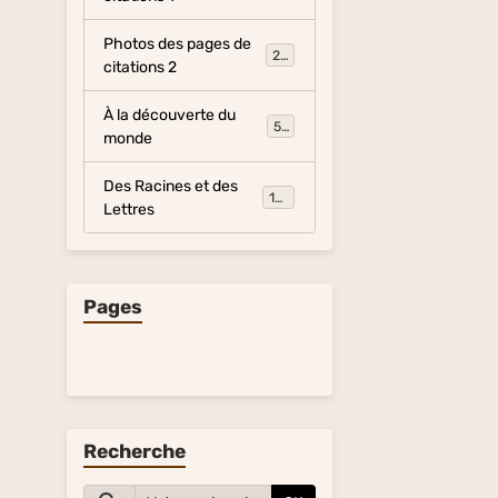
Photos des pages de
281
citations 2
À la découverte du
54
monde
Des Racines et des
134
Lettres
Pages
Recherche