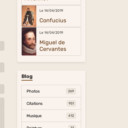
Le 14/04/2019
Confucius
Le 14/04/2019
Miguel de
Cervantes
Blog
Photos
269
Citations
951
Musique
412