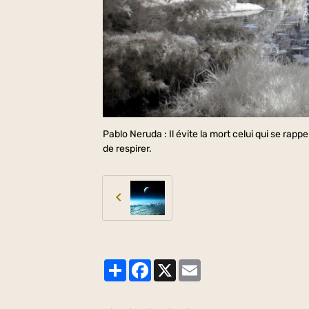
Pablo Neruda : Il évite la mort celui qui se rappe
de respirer.
Partager
Facebook
X
Email