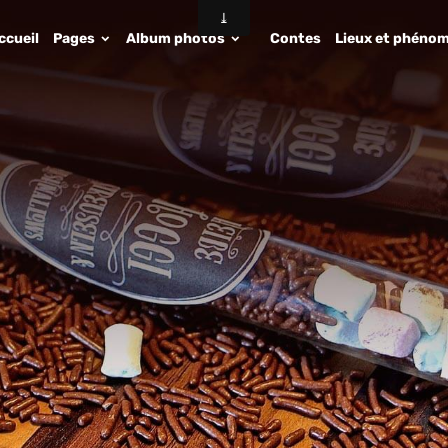
ccueil
Pages
Album photos
Contes
Lieux et phénom