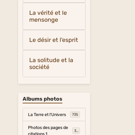
La vérité et le
mensonge
Le désir et l'esprit
La solitude et la
société
Albums photos
La Terre et l'Univers
735
Photos des pages de
317
citations 1