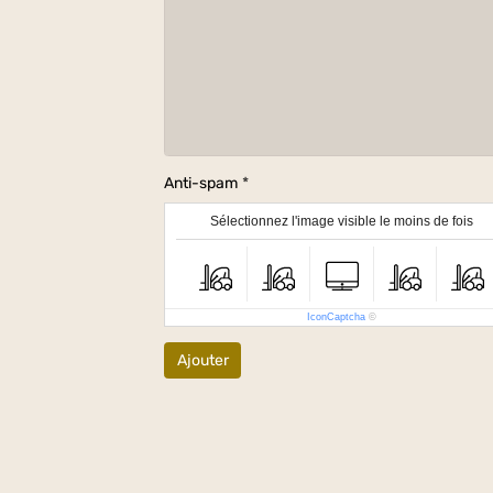
Anti-spam
Sélectionnez l'image visible le moins de fois
IconCaptcha
©
Ajouter