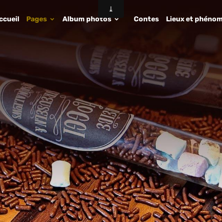
ccueil
Pages
Album photos
Contes
Lieux et phénom