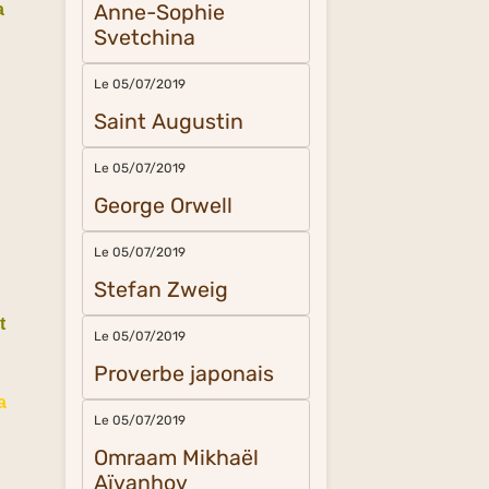
a
Anne-Sophie
Svetchina
Le 05/07/2019
Saint Augustin
Le 05/07/2019
George Orwell
Le 05/07/2019
Stefan Zweig
t
Le 05/07/2019
Proverbe japonais
a
Le 05/07/2019
Omraam Mikhaël
Aïvanhov