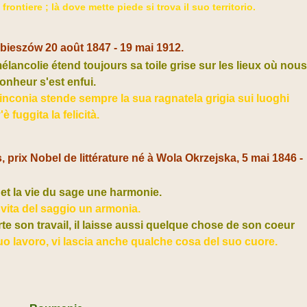
rontiere ; là dove mette piede si trova il suo territorio.​
bieszów 20 août 1847 - 19 mai 1912.
mélancolie étend toujours sa toile grise sur les lieux où nou
onheur s'est enfui.
linconia stende sempre la sua ragnatela grigia sui luoghi
 fuggita la felicità.
, prix Nobel de littérature né à Wola Okrzejska, 5 mai 1846 -
et la vie du sage une harmonie.
 vita del saggio un armonia.
e son travail, il laisse aussi quelque chose de son coeur
uo lavoro, vi lascia anche qualche cosa del suo cuore.