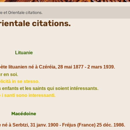
 et Orientale citations.
ientale citations.
Lituanie
oète lituanien né à Czéréia, 28 mai 1877 - 2 mars 1939.
 en soi.
icità in se stesso.
es enfants et les saints qui soient intéressants.
e i santi sono interessanti.
Macédoine
e né à
Serbtzi,
31 janv. 1900 - Fréjus (France) 25 déc. 1986.