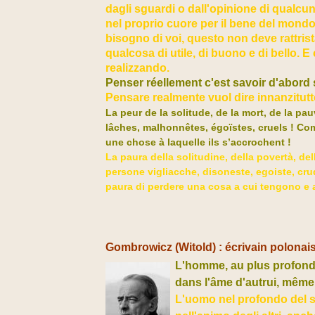
dagli sguardi o dall'opinione di qualcu
nel proprio cuore per il bene del mond
bisogno di voi, questo non deve rattris
qualcosa di utile, di buono e di bello. E
realizzando.
Penser réellement c'est savoir d'abord
Pensare realmente vuol dire innanzitu
La peur de la solitude, de la mort, de la p
lâches, malhonnêtes, égoïstes, cruels ! C
une chose à laquelle ils s’accrochent !
La paura della solitudine, della povertà, de
persone vigliacche, disoneste, egoiste, c
paura di perdere una cosa a cui tengono e 
Gombrowicz (Witold) : écrivain polonais,
L'homme, au plus profond 
dans l'âme d'autrui, même s
L'uomo nel profondo del s