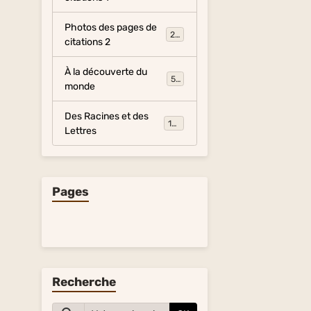
Photos des pages de
281
citations 2
s
À la découverte du
54
monde
Des Racines et des
134
Lettres
Pages
Recherche