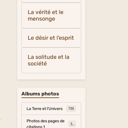
La vérité et le
mensonge
Le désir et l'esprit
La solitude et la
société
Albums photos
s
La Terre et l'Univers
735
e.
Photos des pages de
317
citations 1