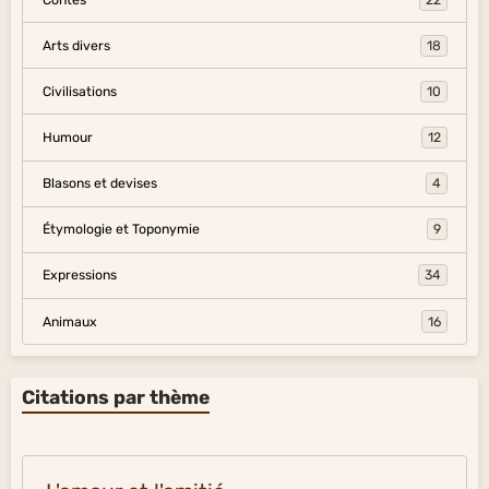
Arts divers
18
Civilisations
10
Humour
12
Blasons et devises
4
Étymologie et Toponymie
9
Expressions
34
Animaux
16
Citations par thème