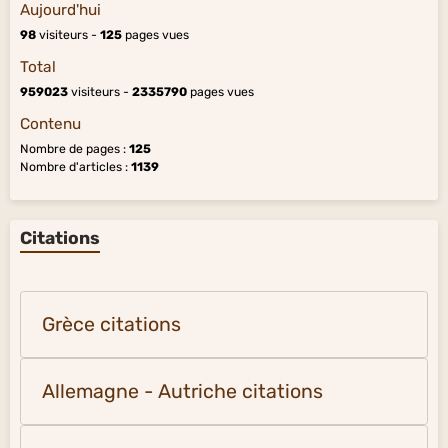
Aujourd'hui
98
visiteurs -
125
pages vues
Total
959023
visiteurs -
2335790
pages vues
Contenu
Nombre de pages :
125
Nombre d'articles :
1139
Citations
Grèce citations
Allemagne - Autriche citations