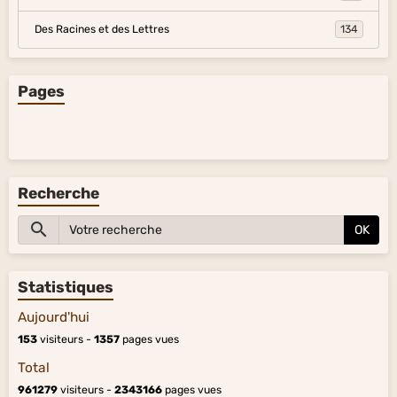
Des Racines et des Lettres
134
Pages
Recherche
OK
Statistiques
Aujourd'hui
153
visiteurs -
1357
pages vues
Total
961279
visiteurs -
2343166
pages vues