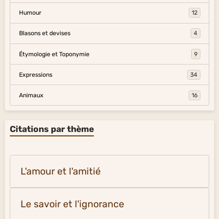
Humour
12
Blasons et devises
4
Étymologie et Toponymie
9
Expressions
34
Animaux
16
Citations par thème
L'amour et l'amitié
Le savoir et l'ignorance