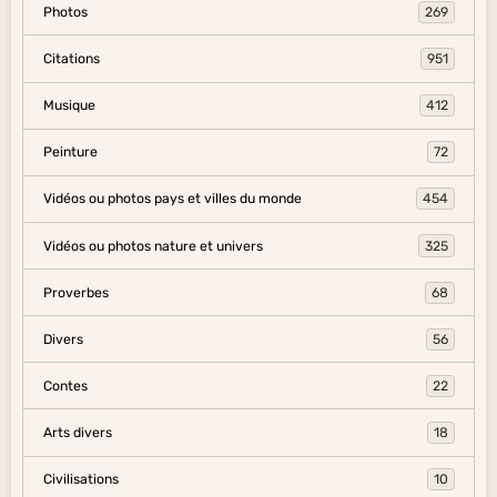
Photos
269
Citations
951
Musique
412
Peinture
72
Vidéos ou photos pays et villes du monde
454
Vidéos ou photos nature et univers
325
Proverbes
68
Divers
56
Contes
22
Arts divers
18
Civilisations
10