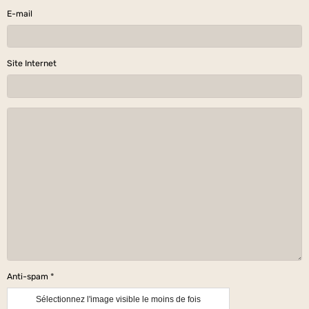
E-mail
Site Internet
Anti-spam
Sélectionnez l'image visible le moins de fois