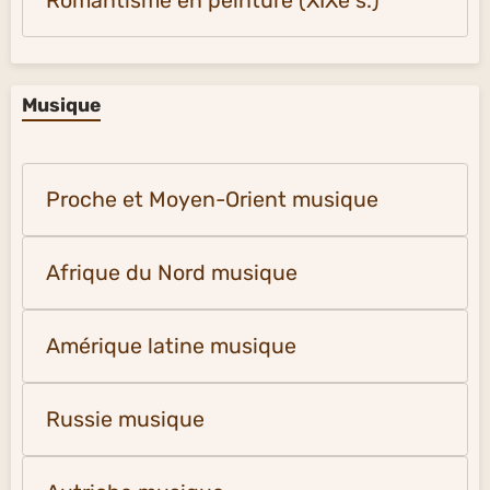
Romantisme en peinture (XIXe s.)
Musique
Proche et Moyen-Orient musique
Afrique du Nord musique
Amérique latine musique
Russie musique