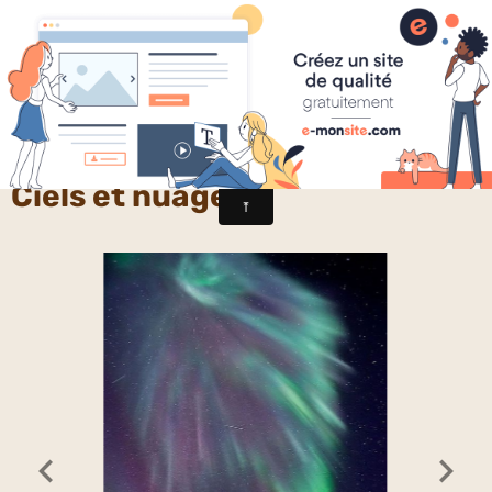
Chercheurs de vérités
Ciels et nuages