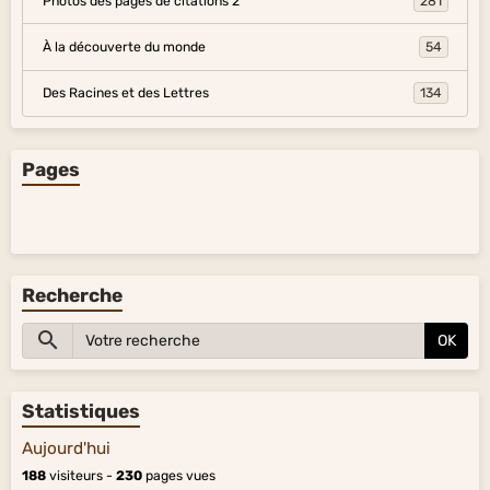
Photos des pages de citations 2
281
À la découverte du monde
54
Des Racines et des Lettres
134
Pages
Recherche
OK
Statistiques
Aujourd'hui
188
visiteurs -
230
pages vues