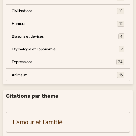
Civilisations
10
Humour
12
Blasons et devises
4
Étymologie et Toponymie
9
Expressions
34
Animaux
16
Citations par thème
L'amour et l'amitié