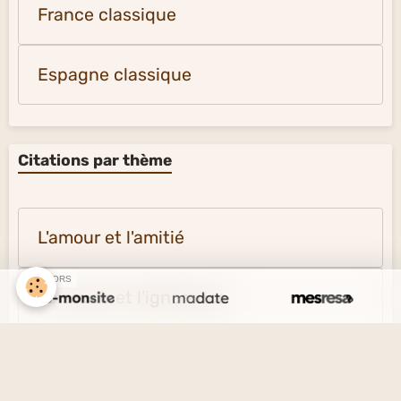
Autriche musique
Allemagne musique
France classique
Espagne classique
SPONSORS
Citations par thème
L'amour et l'amitié