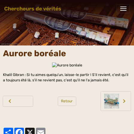
Chercheurs de vérités
Aurore boréale
Khalil Gibran : Si tu aimes quelqu'un, laisse-le partir ! S'il revient, c'est qu'il
a toujours été là, s'il ne revient pas, c'est qu'il ne l'a jamais été.
Retour
Partager
Facebook
X
Email