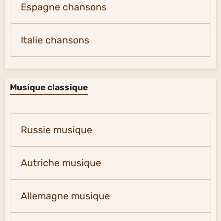
États-Unis musique
France chansons
Espagne chansons
Italie chansons
Musique classique
Russie musique