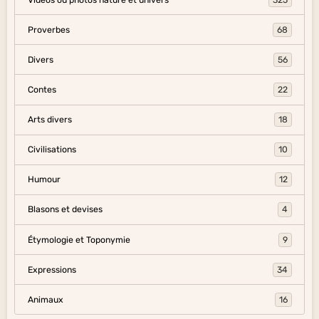
Proverbes
68
Divers
56
Contes
22
Arts divers
18
Civilisations
10
Humour
12
Blasons et devises
4
Étymologie et Toponymie
9
Expressions
34
Animaux
16