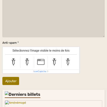
Anti-spam
Sélectionnez l'image visible le moins de fois
IconCaptcha
©
Ajouter