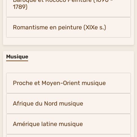
Surréalisme (à partir de 1924)
Baroque et Rococo Peinture (1690 -
1789)
Romantisme en peinture (XIXe s.)
Musique
Proche et Moyen-Orient musique
Afrique du Nord musique