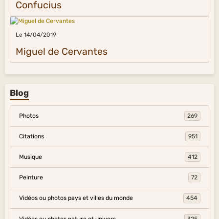
Confucius
Le 14/04/2019
Miguel de Cervantes
Blog
Photos
269
Citations
951
Musique
412
Peinture
72
Vidéos ou photos pays et villes du monde
454
Vidéos ou photos nature et univers
325