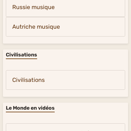
Amérique latine musique
Russie musique
Autriche musique
Civilisations
Civilisations