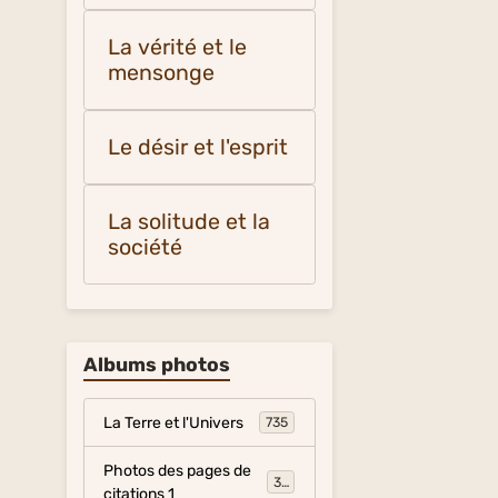
La vérité et le
mensonge
Le désir et l'esprit
La solitude et la
société
Albums photos
La Terre et l'Univers
735
Photos des pages de
317
citations 1