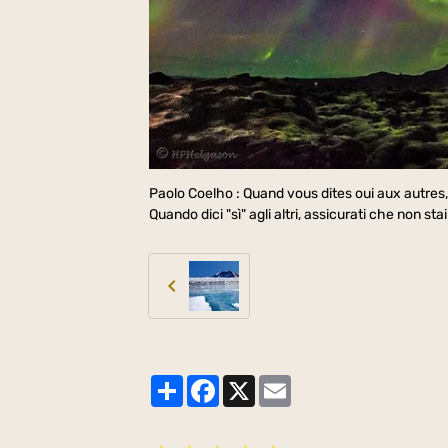
Paolo Coelho : Quand vous dites oui aux autres,
Quando dici "sì" agli altri, assicurati che non st
Partager
Facebook
X
Email