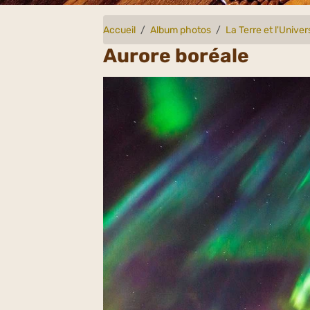
Accueil
Album photos
La Terre et l'Univer
Aurore boréale