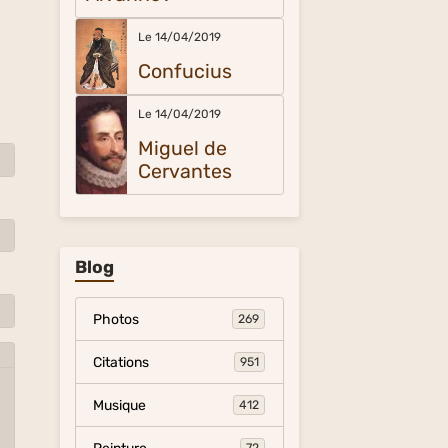
Le 14/04/2019
Confucius
Le 14/04/2019
Miguel de
Cervantes
Blog
Photos
269
Citations
951
Musique
412