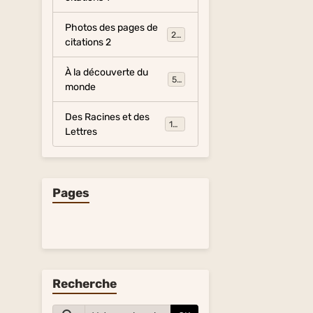
Photos des pages de
281
citations 2
À la découverte du
54
monde
Des Racines et des
134
Lettres
Pages
Recherche