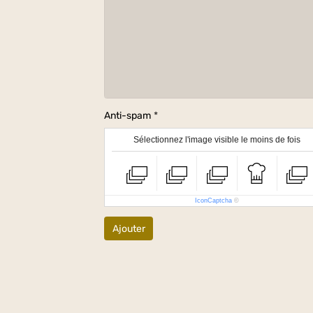
Anti-spam
Sélectionnez l'image visible le moins de fois
IconCaptcha
©
Ajouter