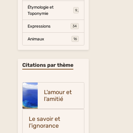
Étymologie et
9
Toponymie
Expressions
34
Animaux
16
Citations par thème
L'amour et
l'amitié
Le savoir et
l'ignorance