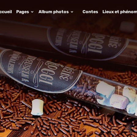
ccueil
Pages
Album photos
Contes
Lieux et phénom