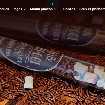
ccueil
Pages
Album photos
Contes
Lieux et phénom