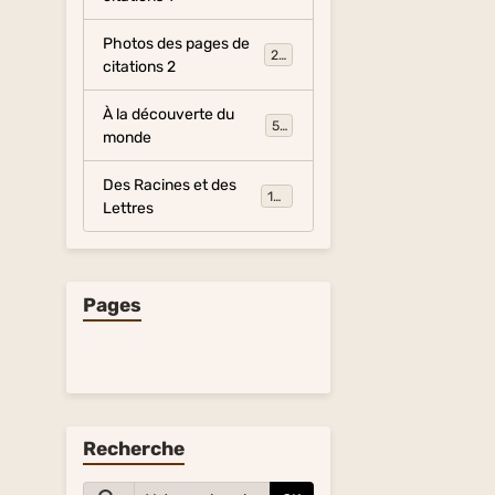
Photos des pages de
281
citations 2
À la découverte du
54
monde
Des Racines et des
134
Lettres
Pages
Recherche