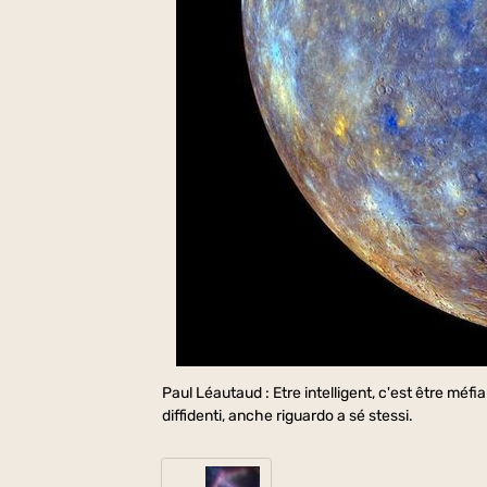
Paul Léautaud : Etre intelligent, c'est être méfi
diffidenti, anche riguardo a sé stessi.