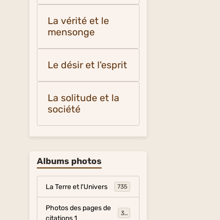
La vérité et le
mensonge
Le désir et l'esprit
La solitude et la
société
Albums photos
La Terre et l'Univers
735
Photos des pages de
317
citations 1