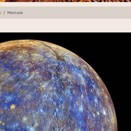
s
Mercure