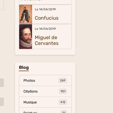
Le 14/04/2019
Confucius
Le 14/04/2019
Miguel de
Cervantes
Blog
Photos
269
Citations
951
Musique
412