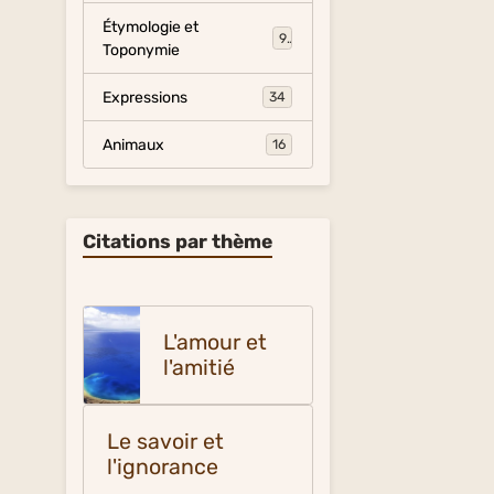
Étymologie et
9
Toponymie
Expressions
34
Animaux
16
Citations par thème
L'amour et
l'amitié
Le savoir et
l'ignorance