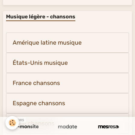
Musique légère - chansons
Amérique latine musique
États-Unis musique
France chansons
Espagne chansons
SPONSORS
Italie chansons