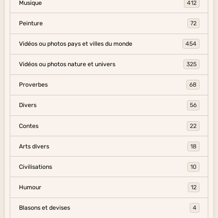
Musique
412
Peinture
72
Vidéos ou photos pays et villes du monde
454
Vidéos ou photos nature et univers
325
Proverbes
68
Divers
56
Contes
22
Arts divers
18
Civilisations
10
Humour
12
Blasons et devises
4