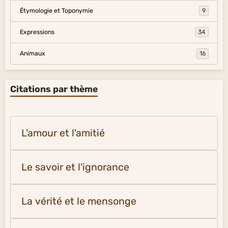
Étymologie et Toponymie
9
Expressions
34
Animaux
16
Citations par thème
L'amour et l'amitié
Le savoir et l'ignorance
La vérité et le mensonge