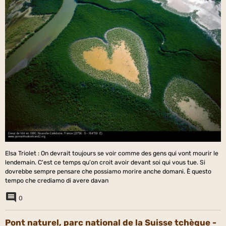
Elsa Triolet : On devrait toujours se voir comme des gens qui vont mourir le
lendemain. C'est ce temps qu'on croit avoir devant soi qui vous tue. Si
dovrebbe sempre pensare che possiamo morire anche domani. È questo
tempo che crediamo di avere davan
0
Pont naturel, parc national de la Suisse tchèque -