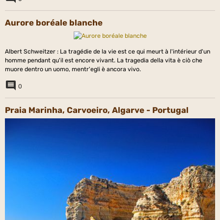
Aurore boréale blanche
Albert Schweitzer : La tragédie de la vie est ce qui meurt à l'intérieur d'un
homme pendant qu'il est encore vivant. La tragedia della vita è ciò che
muore dentro un uomo, mentr'egli è ancora vivo.
0
Praia Marinha, Carvoeiro, Algarve - Portugal