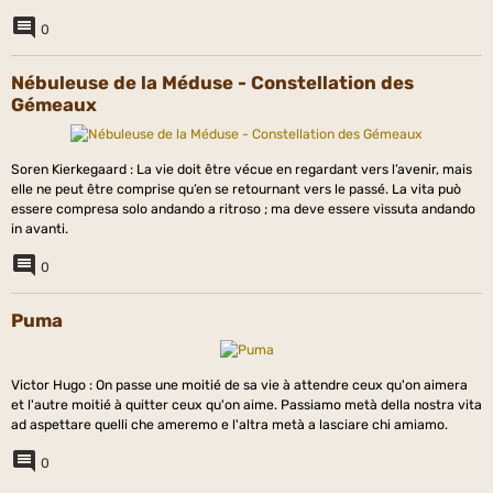
0
Nébuleuse de la Méduse - Constellation des
Gémeaux
Soren Kierkegaard : La vie doit être vécue en regardant vers l’avenir, mais
elle ne peut être comprise qu’en se retournant vers le passé. La vita può
essere compresa solo andando a ritroso ; ma deve essere vissuta andando
in avanti.
0
Puma
Victor Hugo : On passe une moitié de sa vie à attendre ceux qu'on aimera
et l'autre moitié à quitter ceux qu'on aime. Passiamo metà della nostra vita
ad aspettare quelli che ameremo e l'altra metà a lasciare chi amiamo.
0