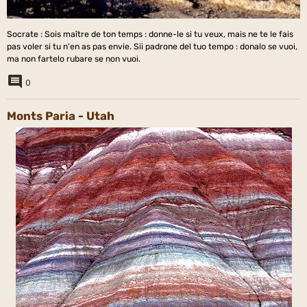
Socrate : Sois maître de ton temps : donne-le si tu veux, mais ne te le fais
pas voler si tu n'en as pas envie. Sii padrone del tuo tempo : donalo se vuoi,
ma non fartelo rubare se non vuoi.
0
Monts Paria - Utah