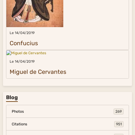
Le 14/04/2019
Confucius
Le 14/04/2019
Miguel de Cervantes
Blog
Photos
269
Citations
951