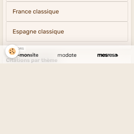
France classique
Espagne classique
SPONSORS
Citations par thème
L'amour et l'amitié
Le savoir et l'ignorance
La vérité et le mensonge