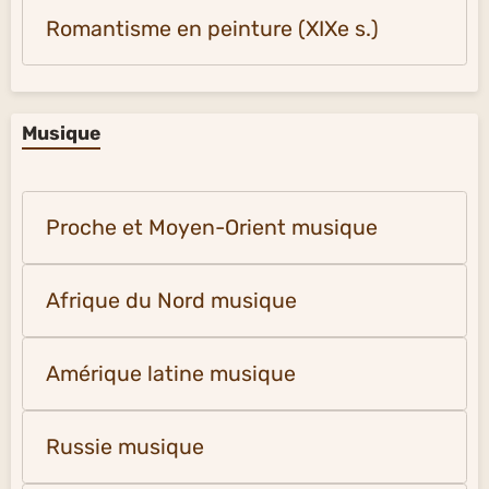
Romantisme en peinture (XIXe s.)
Musique
Proche et Moyen-Orient musique
Afrique du Nord musique
Amérique latine musique
Russie musique