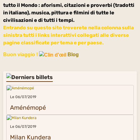
tutto il Mondo : aforismi, citazioni e proverbi (tradotti
in italiano), musica, pittura e filmini di tutte le
civilisazioni e di tutti i tempi.
Entrando su questo sito troverete nella colonna sulla
sinistra tutti i links interattivi collegati alle diverse
pagine classificate per tema e per paese.
Buon viaggio !
Blog
Le 06/07/2019
Aménémopé
Le 06/07/2019
Milan Kundera