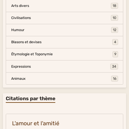
Arts divers
18
Civilisations
10
Humour
12
Blasons et devises
4
Étymologie et Toponymie
9
Expressions
34
Animaux
16
Citations par thème
L'amour et l'amitié