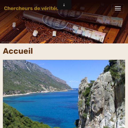
Chercheurs de vérités
Accueil