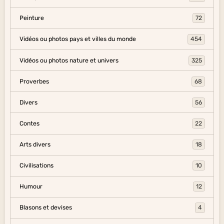
Peinture
72
Vidéos ou photos pays et villes du monde
454
Vidéos ou photos nature et univers
325
Proverbes
68
Divers
56
Contes
22
Arts divers
18
Civilisations
10
Humour
12
Blasons et devises
4