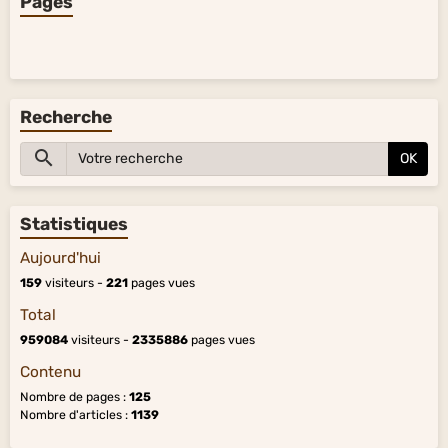
Pages
Recherche
OK
Statistiques
Aujourd'hui
159
visiteurs -
221
pages vues
Total
959084
visiteurs -
2335886
pages vues
Contenu
Nombre de pages :
125
Nombre d'articles :
1139