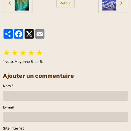
Retour
Partager
Facebook
X
Email
★
★
★
★
★
1
vote. Moyenne
5
sur 5.
Ajouter un commentaire
Nom
E-mail
Site Internet