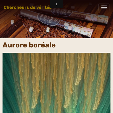
Chercheurs de vérités
Aurore boréale