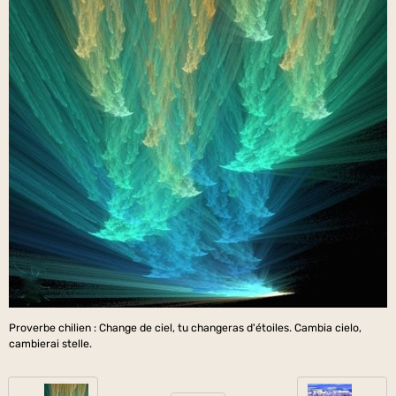
Proverbe chilien : Change de ciel, tu changeras d'étoiles. Cambia cielo,
cambierai stelle.