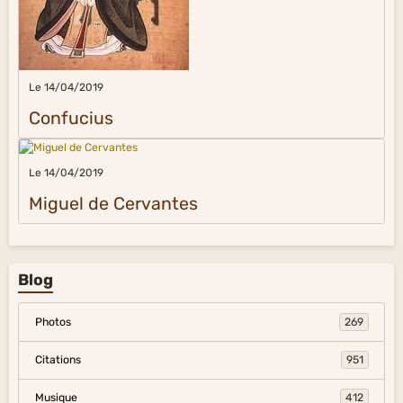
Le 14/04/2019
Confucius
Le 14/04/2019
Miguel de Cervantes
Blog
Photos
269
Citations
951
Musique
412