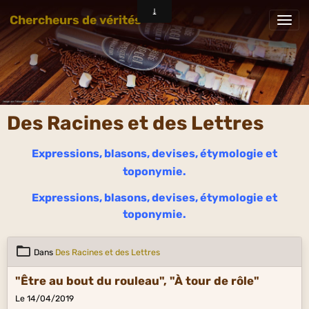
Chercheurs de vérités
Des Racines et des Lettres
Expressions, blasons, devises, étymologie et
toponymie.
Expressions, blasons, devises, étymologie et
toponymie.
Dans
Des Racines et des Lettres
"Être au bout du rouleau", "À tour de rôle"
Le 14/04/2019