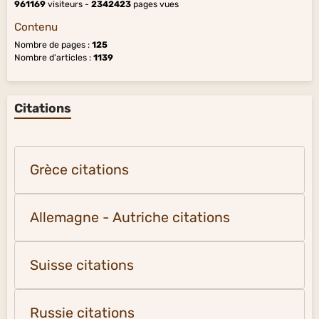
961169
visiteurs -
2342423
pages vues
Contenu
Nombre de pages :
125
Nombre d'articles :
1139
Citations
Grèce citations
Allemagne - Autriche citations
Suisse citations
Russie citations