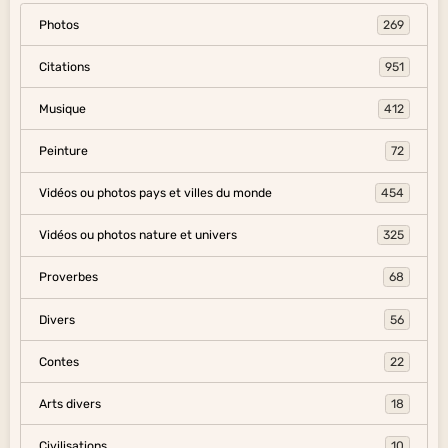
Photos
269
Citations
951
Musique
412
Peinture
72
Vidéos ou photos pays et villes du monde
454
Vidéos ou photos nature et univers
325
Proverbes
68
Divers
56
Contes
22
Arts divers
18
Civilisations
10