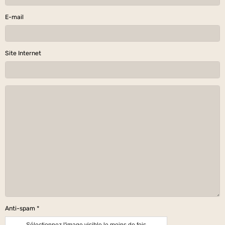
E-mail
Site Internet
Anti-spam