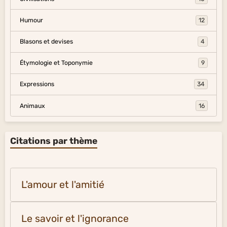
Humour
12
Blasons et devises
4
Étymologie et Toponymie
9
Expressions
34
Animaux
16
Citations par thème
L'amour et l'amitié
Le savoir et l'ignorance