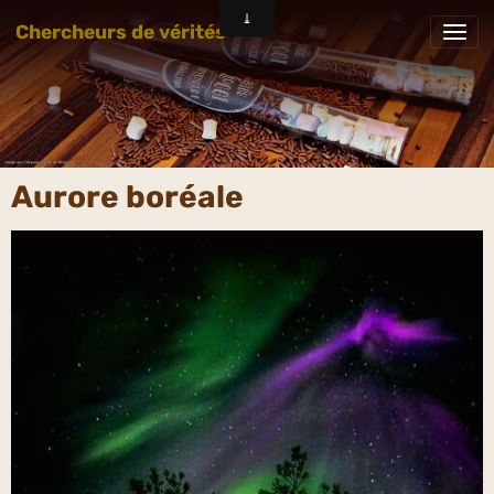
Chercheurs de vérités
Aurore boréale