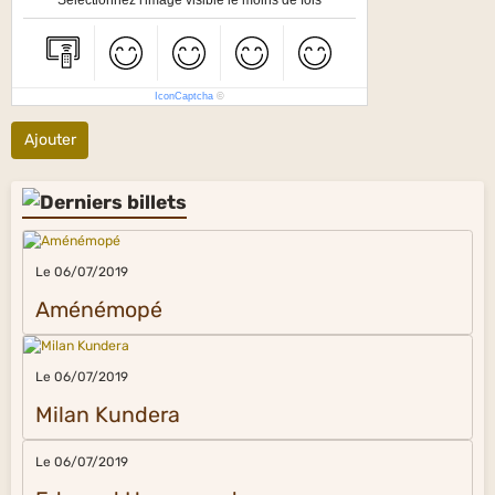
Sélectionnez l'image visible le moins de fois
IconCaptcha
©
Ajouter
Le 06/07/2019
Aménémopé
Le 06/07/2019
Milan Kundera
Le 06/07/2019