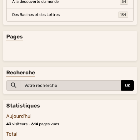
À la découverte du monde
54
Des Racines et des Lettres
134
Pages
Recherche
OK
Statistiques
Aujourd'hui
43
visiteurs -
614
pages vues
Total