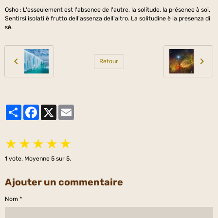
Osho : L'esseulement est l'absence de l'autre, la solitude, la présence à soi.
Sentirsi isolati è frutto dell'assenza dell'altro. La solitudine è la presenza di
sé.
Retour
Partager
Facebook
X
Email
★
★
★
★
★
1
vote. Moyenne
5
sur 5.
Ajouter un commentaire
Nom