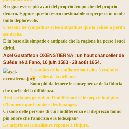
Bisogna essere più avari del proprio tempo che del proprio
denaro. Eppure questo tesoro inestimabile si sperpera in modo
tanto deplorevole.
C'est sur les sympathies et les antipathies que la raison a perdu
ses droits.
È in base alle simpatie e antipatie che la ragione ha perso i suoi
diritti.
Axel Gustaffson OXENSTIERNA :
un haut chancelier de
Suède né à Fano,
16 juin 1583 - 28 août 1654.
Les suites de la confiance sont plus à craindre
que celles de la défiance.
Sono più da temere le conseguenze della fiducia
che quelle della diffidenza.
Il est certaines gens dont l'indifférence et le mépris font plus
d'honneur que l'amitié et les louanges.
Ci sono delle persone di cui l'indifferenza e il disprezzo fanno
più onore che l'amicizia e la lode.span>
Le mépris est la meilleure réponse à l'injure.