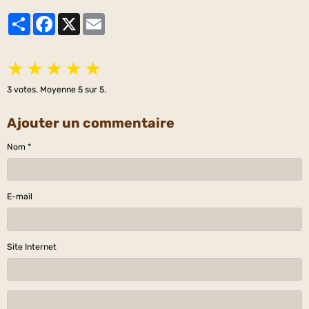
Partager
Facebook
X
Email
★
★
★
★
★
3
votes. Moyenne
5
sur 5.
Ajouter un commentaire
Nom
E-mail
Site Internet