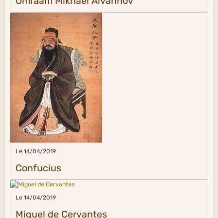
Omraam Mikhaël Aïvanhov
Le 14/04/2019
Confucius
Le 14/04/2019
Miguel de Cervantes