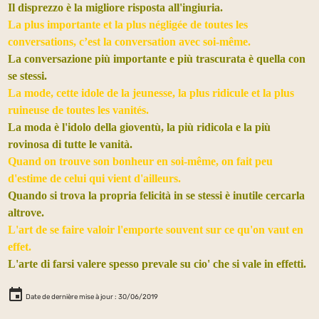
Il disprezzo è la migliore risposta all'ingiuria.
La plus importante et la plus négligée de toutes les
conversations, c’est la conversation avec soi-même.
La conversazione più importante e più trascurata è quella con
se stessi.
La mode, cette idole de la jeunesse, la plus ridicule et la plus
ruineuse de toutes les vanités.
La moda è l'idolo della gioventù, la più ridicola e la più
rovinosa di tutte le vanità.
Quand on trouve son bonheur en soi-même, on fait peu
d'estime de celui qui vient d'ailleurs.
Quando si trova la propria felicità in se stessi è inutile cercarla
altrove.
L'art de se faire valoir l'emporte souvent sur ce qu'on vaut en
effet.
L'arte di farsi valere spesso prevale su cio' che si vale in effetti.
Date de dernière mise à jour : 30/06/2019