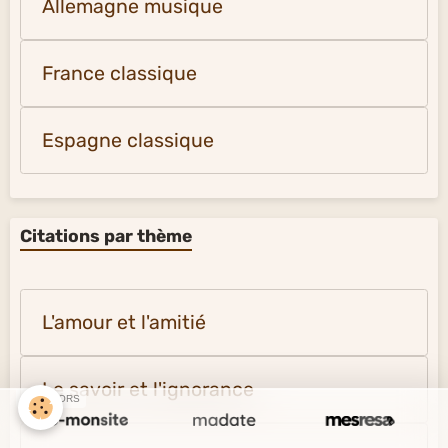
Allemagne musique
France classique
Espagne classique
Citations par thème
L'amour et l'amitié
Le savoir et l'ignorance
SPONSORS