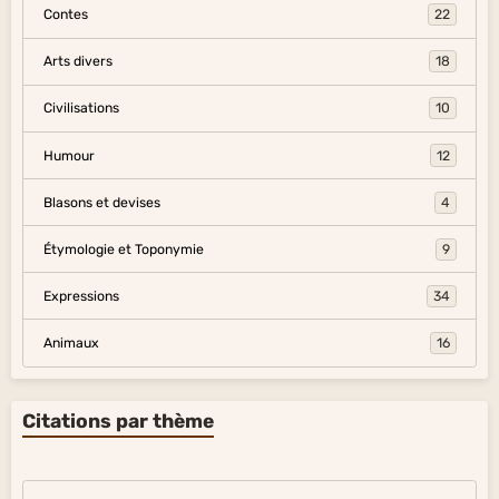
Contes
22
Arts divers
18
Civilisations
10
Humour
12
Blasons et devises
4
Étymologie et Toponymie
9
Expressions
34
Animaux
16
Citations par thème