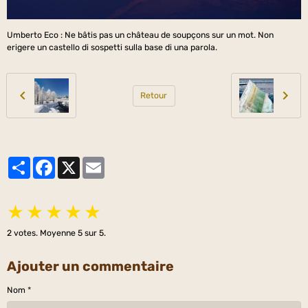
Umberto Eco : Ne bâtis pas un château de soupçons sur un mot. Non
erigere un castello di sospetti sulla base di una parola.
Retour
Partager
Facebook
X
Email
★
★
★
★
★
2
votes. Moyenne
5
sur 5.
Ajouter un commentaire
Nom