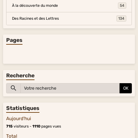
À la découverte du monde
54
Des Racines et des Lettres
134
Pages
Recherche
OK
Statistiques
Aujourd'hui
715
visiteurs -
1110
pages vues
Total