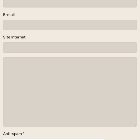
E-mail
Site Internet
Anti-spam