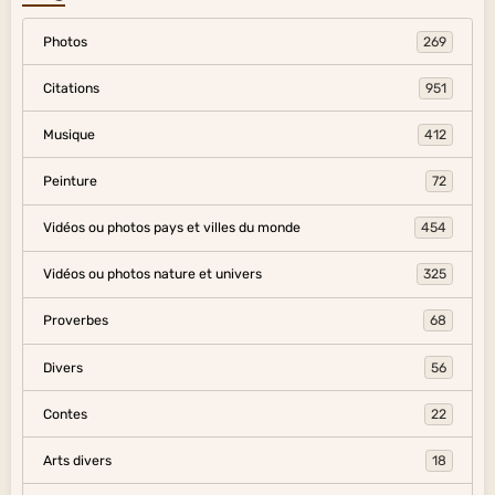
Photos
269
Citations
951
Musique
412
Peinture
72
Vidéos ou photos pays et villes du monde
454
Vidéos ou photos nature et univers
325
Proverbes
68
Divers
56
Contes
22
Arts divers
18