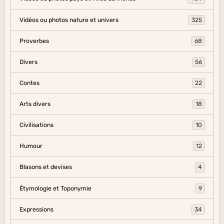
Vidéos ou photos nature et univers
325
Proverbes
68
Divers
56
Contes
22
Arts divers
18
Civilisations
10
Humour
12
Blasons et devises
4
Étymologie et Toponymie
9
Expressions
34