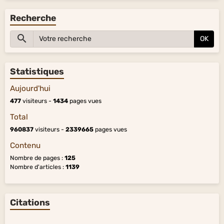
Recherche
OK
Statistiques
Aujourd'hui
477
visiteurs -
1434
pages vues
Total
960837
visiteurs -
2339665
pages vues
Contenu
Nombre de pages :
125
Nombre d'articles :
1139
Citations