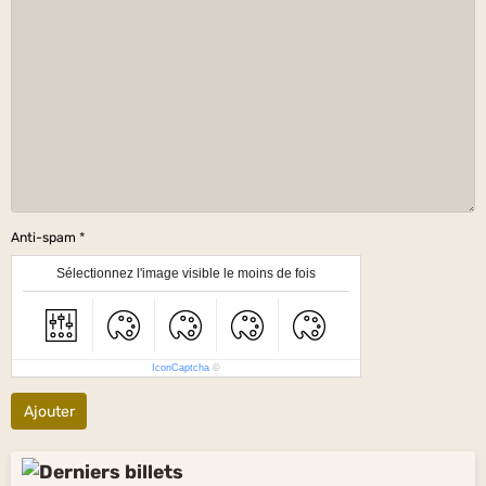
Anti-spam
Sélectionnez l'image visible le moins de fois
IconCaptcha
©
Ajouter