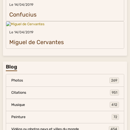
Le 14/04/2019
Confucius
Le 14/04/2019
Miguel de Cervantes
Blog
Photos
269
Citations
951
Musique
412
Peinture
72
Vidéos ou photos pays et villes du monde
454