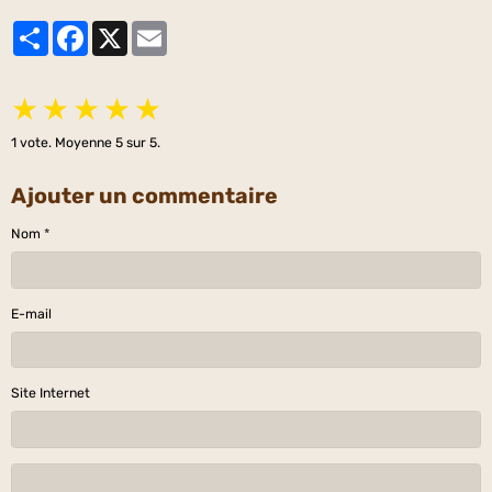
Partager
Facebook
X
Email
★
★
★
★
★
1
vote. Moyenne
5
sur 5.
Ajouter un commentaire
Nom
E-mail
Site Internet