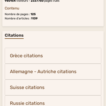
960154
visiteurs -
2337750
pages vues
Contenu
Nombre de pages :
125
Nombre d'articles :
1139
Citations
Grèce citations
Allemagne - Autriche citations
Suisse citations
Russie citations