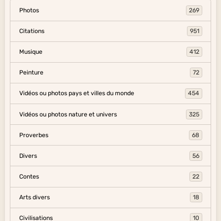
Photos
269
Citations
951
Musique
412
Peinture
72
Vidéos ou photos pays et villes du monde
454
Vidéos ou photos nature et univers
325
Proverbes
68
Divers
56
Contes
22
Arts divers
18
Civilisations
10