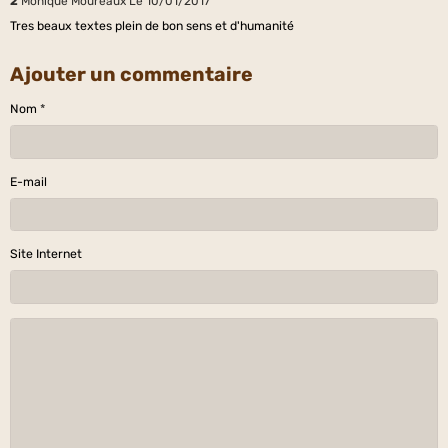
2
Monique Moureaux
Le 10/01/2017
Tres beaux textes plein de bon sens et d'humanité
Ajouter un commentaire
Nom
E-mail
Site Internet