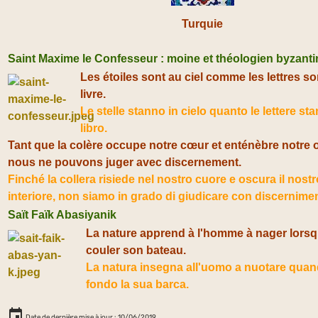
Turquie
Saint Maxime le Confesseur : moine et théologien byzanti
Les étoiles sont au ciel comme les lettres s
livre.
Le stelle stanno in cielo quanto le lettere st
libro.
Tant que la colère occupe notre cœur et enténèbre notre œi
nous ne pouvons juger avec discernement.
Finché la collera risiede nel nostro cuore e oscura il nost
interiore, non siamo in grado di giudicare con discernime
Saït Faïk Abasiyanik
La nature apprend à l'homme à nager lorsqu'
couler son bateau.
La natura insegna all'uomo a nuotare qua
fondo la sua barca.
Date de dernière mise à jour : 10/06/2019