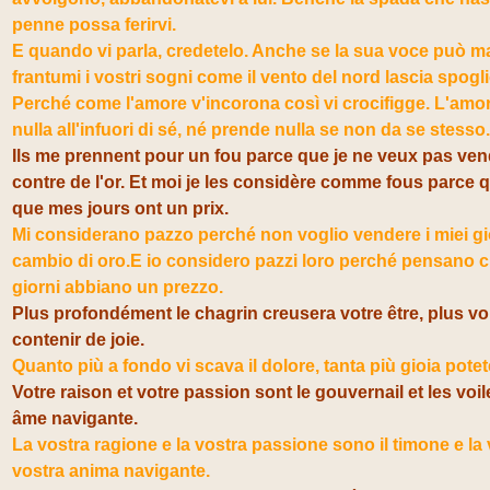
penne possa ferirvi.
E quando vi parla, credetelo. Anche se la sua voce può m
frantumi i vostri sogni come il vento del nord lascia spoglio
Perché come l'amore v'incorona così vi crocifigge. L'amo
nulla all'infuori di sé, né prende nulla se non da se stesso.
Ils me prennent pour un fou parce que je ne veux pas ve
contre de l'or. Et moi je les considère comme fous parce q
que mes jours ont un prix.
Mi considerano pazzo perché non voglio vendere i miei gio
cambio di oro.E io considero pazzi loro perché pensano ch
giorni abbiano un prezzo.
Plus profondément le chagrin creusera votre être, plus v
contenir de joie.
Quanto più a fondo vi scava il dolore, tanta più gioia pote
Votre raison et votre passion sont le gouvernail et les voil
âme navigante.
La vostra ragione e la vostra passione sono il timone e la 
vostra anima navigante.