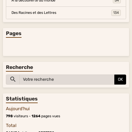
À la découverte du monde
54
Des Racines et des Lettres
134
Pages
Recherche
OK
Statistiques
Aujourd'hui
798
visiteurs -
1264
pages vues
Total