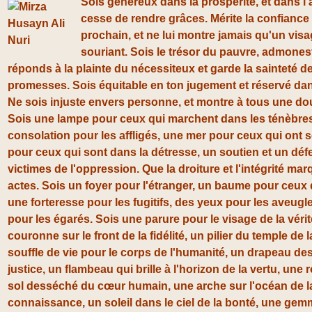
Sois généreux dans la prospérité, et dans l'
cesse de rendre grâces. Mérite la confiance
prochain, et ne lui montre jamais qu'un visa
souriant. Sois le trésor du pauvre, admonest
réponds à la plainte du nécessiteux et garde la sainteté de
promesses. Sois équitable en ton jugement et réservé dan
Ne sois injuste envers personne, et montre à tous une dou
Sois une lampe pour ceux qui marchent dans les ténèbre
consolation pour les affligés, une mer pour ceux qui ont s
pour ceux qui sont dans la détresse, un soutien et un dé
victimes de l'oppression. Que la droiture et l'intégrité ma
actes. Sois un foyer pour l'étranger, un baume pour ceux 
une forteresse pour les fugitifs, des yeux pour les aveugl
pour les égarés. Sois une parure pour le visage de la vérit
couronne sur le front de la fidélité, un pilier du temple de l
souffle de vie pour le corps de l'humanité, un drapeau de
justice, un flambeau qui brille à l'horizon de la vertu, une 
sol desséché du cœur humain, une arche sur l'océan de l
connaissance, un soleil dans le ciel de la bonté, une ge