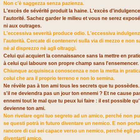
Non c'è saggezza senza pazienza.
L'excès de sévérité produit la haine. L'excès d'indulgence 
l'autorité. Sachez garder le milieu et vous ne serez expos
ni aux outrages.
L'eccessiva severità produce odio. L'eccessiva indulgenz
l'autorità. Cercate di contenervi sulla via di mezzo e non s
nè al disprezzo nè agli oltraggi.
Celui qui acquiert la connaissance sans la mettre en prati
à celui qui laboure son propre champ sans l'ensemencer.
Chiunque acquisisca conoscenza e non la metta in pratic
colui che ara il proprio terreno e non lo semina.
Ne révèle pas à ton ami tous les secrets que tu possèdes.
s'il ne deviendra pas un jour ton ennemi ? Et ne cause pa
ennemi tout le mal que tu peux lui faire : il est possible qu'
devienne ton ami.
Non rivelare ogni tuo segreto ad un amico, perché non pu
se questi potrà in futuro diventare un nemico. E non portar
rancore di cui sei capace verso un nemico, perché egli po
diventarti amico.