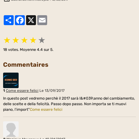
Partager
Facebook
X
Email
★
★
★
★
★
18
votes. Moyenne
4.4
sur 5.
Commentaires
1
Come essere felici
Le 13/09/2017
In questo post vedremo perchè il 2017 sarà l&#039;anno del cambiamento,
delle scelte e della felicità. Passo dopo passo. Non importa se ti muovi
piano, l’import"
Come essere felici