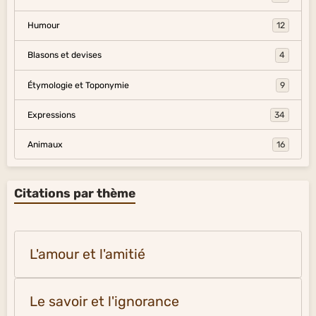
Humour
12
Blasons et devises
4
Étymologie et Toponymie
9
Expressions
34
Animaux
16
Citations par thème
L'amour et l'amitié
Le savoir et l'ignorance