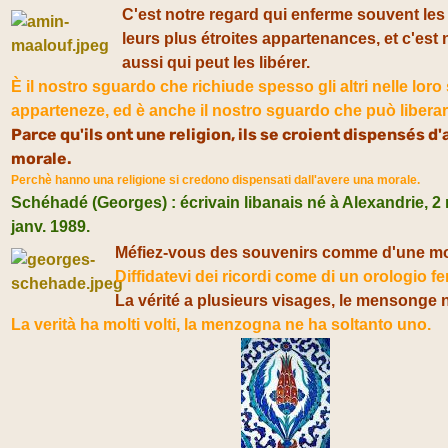
C'est notre regard qui enferme souvent les
leurs plus étroites appartenances, et c'est 
aussi qui peut les libérer.
È il nostro sguardo che richiude spesso gli altri nelle loro 
apparteneze, ed è anche il nostro sguardo che può liberarl
Parce qu'ils ont une religion, ils se croient dispensés d
morale.
Perchè hanno una religione si credono dispensati dall'avere una morale.
Schéhadé (Georges) : écrivain libanais né à Alexandrie, 2 
janv. 1989.
Méfiez-vous des souvenirs comme d'une mon
Diffidatevi dei ricordi come di un orologio fe
La vérité a plusieurs visages, le mensonge 
La verità ha molti volti, la menzogna ne ha soltanto uno.