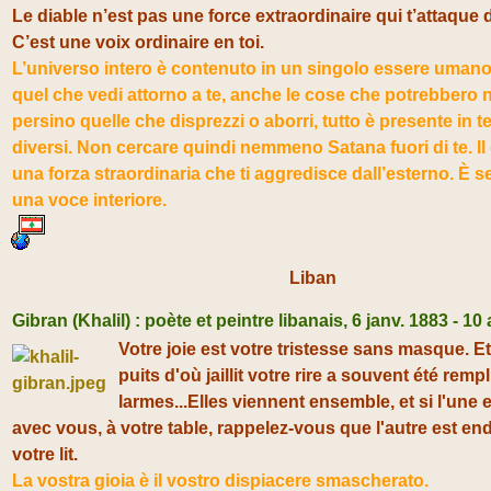
Le diable n’est pas une force extraordinaire qui t’attaque
C’est une voix ordinaire en toi.
L’universo intero è contenuto in un singolo essere umano:
quel che vedi attorno a te, anche le cose che potrebbero n
persino quelle che disprezzi o aborri, tutto è presente in te
diversi. Non cercare quindi nemmeno Satana fuori di te. Il
una forza straordinaria che ti aggredisce dall’esterno. È
una voce interiore.
Liban
Gibran (
Khalil) :
poète et peintre libanais, 6 janv. 1883 - 10 
Votre joie est votre tristesse sans masque. E
puits d'où jaillit votre rire a souvent été remp
larmes...Elles viennent ensemble, et si l'une 
avec vous, à votre table, rappelez-vous que l'autre est en
votre lit.
La vostra gioia è il vostro dispiacere smascherato.