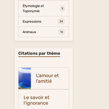
Étymologie et
9
Toponymie
Expressions
34
Animaux
16
Citations par thème
L'amour et
l'amitié
Le savoir et
l'ignorance