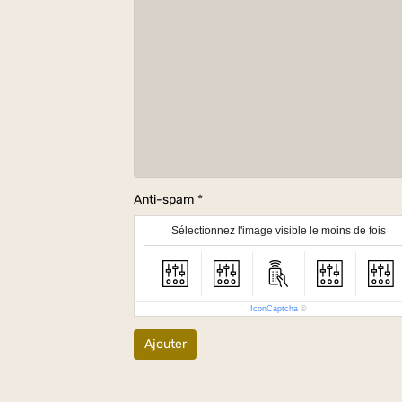
Anti-spam
Sélectionnez l'image visible le moins de fois
IconCaptcha
©
Ajouter