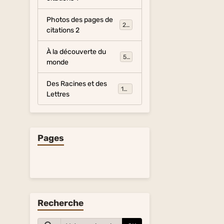
Photos des pages de
281
citations 2
À la découverte du
54
monde
Des Racines et des
134
Lettres
Pages
Recherche