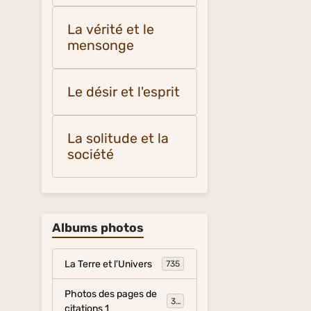
La vérité et le
mensonge
Le désir et l'esprit
La solitude et la
société
Albums photos
La Terre et l'Univers
735
Photos des pages de
317
citations 1