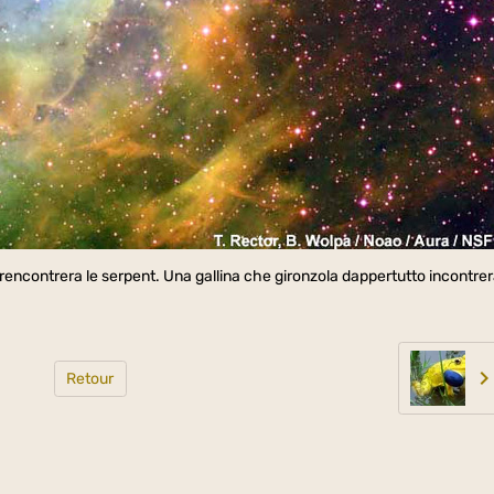
ù rencontrera le serpent. Una gallina che gironzola dappertutto incontre
Retour