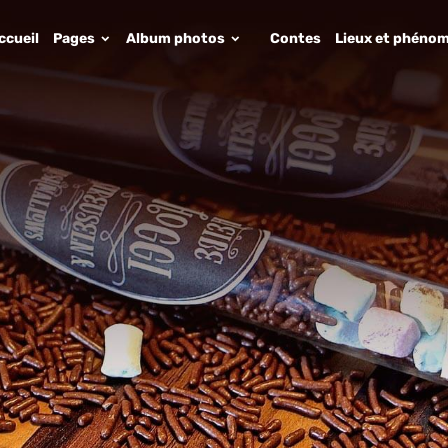
ccueil
Pages
Album photos
Contes
Lieux et phénom