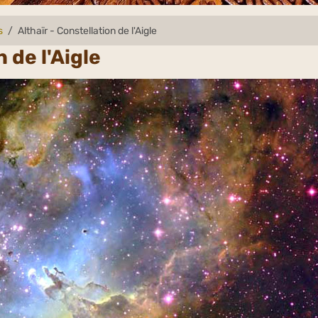
s
Althaïr - Constellation de l'Aigle
 de l'Aigle