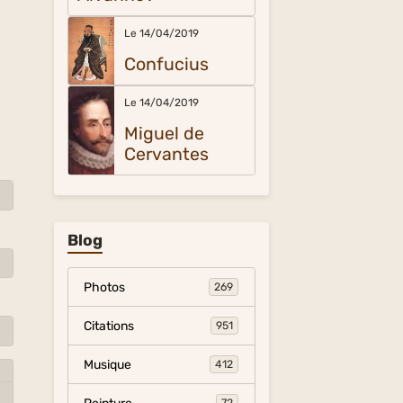
Le 14/04/2019
Confucius
Le 14/04/2019
Miguel de
Cervantes
Blog
Photos
269
Citations
951
Musique
412