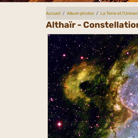
Accueil
Album photos
La Terre et l'Univer
Althaïr - Constellation