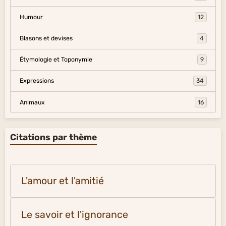
Humour
12
Blasons et devises
4
Étymologie et Toponymie
9
Expressions
34
Animaux
16
Citations par thème
L'amour et l'amitié
Le savoir et l'ignorance