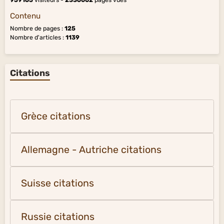
959165
visiteurs -
2336002
pages vues
Contenu
Nombre de pages :
125
Nombre d'articles :
1139
Citations
Grèce citations
Allemagne - Autriche citations
Suisse citations
Russie citations