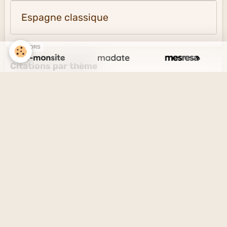
Espagne classique
SPONSORS
Citations par thème
L'amour et l'amitié
Le savoir et l'ignorance
La vérité et le mensonge
Le désir et l'esprit