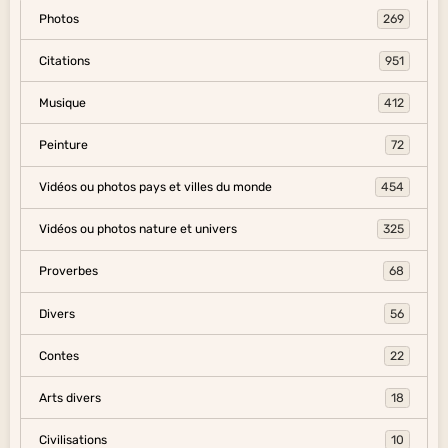
Photos
269
Citations
951
Musique
412
Peinture
72
Vidéos ou photos pays et villes du monde
454
Vidéos ou photos nature et univers
325
Proverbes
68
Divers
56
Contes
22
Arts divers
18
Civilisations
10