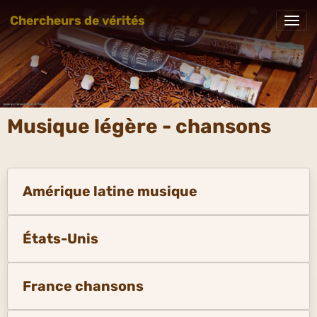
Chercheurs de vérités
Musique légère - chansons
Amérique latine musique
États-Unis
France chansons