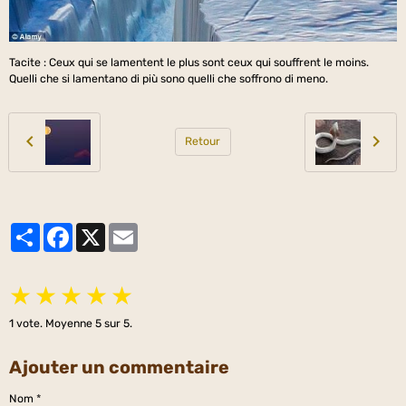
Tacite : Ceux qui se lamentent le plus sont ceux qui souffrent le moins.
Quelli che si lamentano di più sono quelli che soffrono di meno.
Retour
Partager
Facebook
X
Email
★
★
★
★
★
1
vote. Moyenne
5
sur 5.
Ajouter un commentaire
Nom