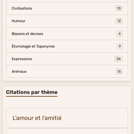
Civilisations
10
Humour
12
Blasons et devises
4
Étymologie et Toponymie
9
Expressions
34
Animaux
16
Citations par thème
L'amour et l'amitié