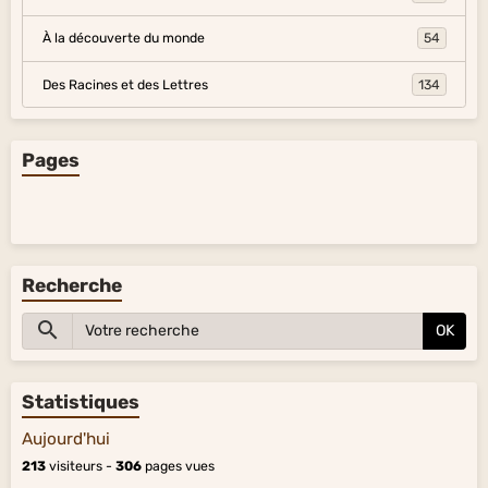
À la découverte du monde
54
Des Racines et des Lettres
134
Pages
Recherche
OK
Statistiques
Aujourd'hui
213
visiteurs -
306
pages vues