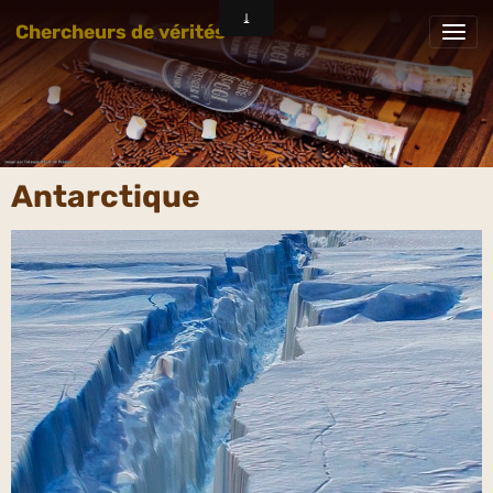
Chercheurs de vérités
Antarctique