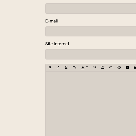
E-mail
Site Internet