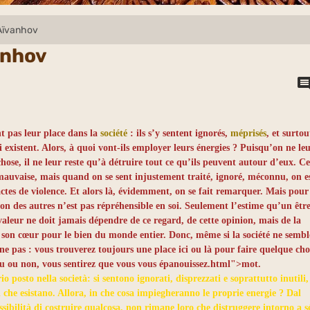
Aïvanhov
anhov
t pas leur place dans la
société
: ils s’y sentent ignorés,
méprisés
, et surtou
 existent. Alors, à quoi vont-ils employer leurs énergies ? Puisqu’on ne le
hose, il ne leur reste qu’à détruire tout ce qu’ils peuvent autour d’eux. C
 mauvaise, mais quand on se sent injustement traité, ignoré, méconnu, on e
actes de violence. Et alors là, évidemment, on se fait remarquer. Mais pour
ion des autres n’est pas répréhensible en soi. Seulement l’estime qu’un êtr
aleur ne doit jamais dépendre de ce regard, de cette opinion, mais de la
de son cœur pour le bien du monde entier. Donc, même si la société ne sembl
ne pas : vous trouverez toujours une place ici ou là pour faire quelque cho
nu ou non, vous sentirez que vous vous épanouissez.html">
mot
.
posto nella società: si sentono ignorati, disprezzati e soprattutto inutili, 
 che esistano. Allora, in che cosa impiegheranno le proprie energie ? Dal
ibilità di costruire qualcosa, non rimane loro che distruggere intorno a s