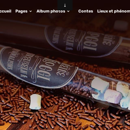
ccueil
Pages
Album photos
Contes
Lieux et phénom