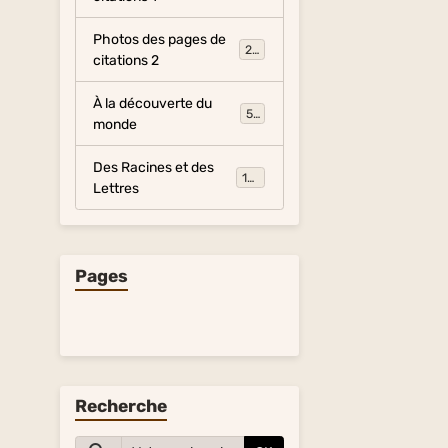
Photos des pages de
281
citations 2
À la découverte du
54
monde
Des Racines et des
134
Lettres
Pages
Recherche