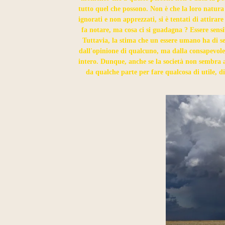
tutto quel che possono. Non è che la loro natura
ignorati e non apprezzati, si è tentati di attira
fa notare, ma cosa ci si guadagna ? Essere sensib
Tuttavia, la stima che un essere umano ha di se
dall'opinione di qualcuno, ma dalla consapevolez
intero. Dunque, anche se la società non sembra a
da qualche parte per fare qualcosa di utile, di