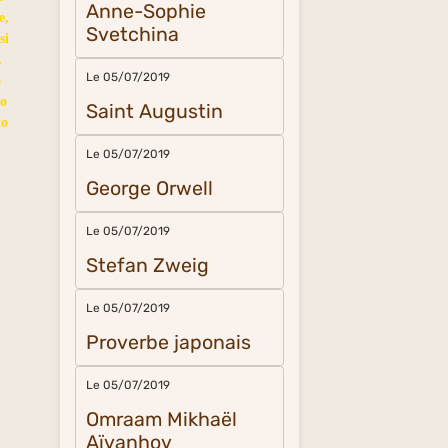
Anne-Sophie
e,
Svetchina
si
.
Le 05/07/2019
o
do
Saint Augustin
to
Le 05/07/2019
George Orwell
Le 05/07/2019
Stefan Zweig
Le 05/07/2019
Proverbe japonais
Le 05/07/2019
Omraam Mikhaël
Aïvanhov