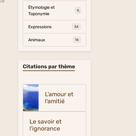
Étymologie et
9
Toponymie
Expressions
34
Animaux
16
Citations par thème
L'amour et
l'amitié
Le savoir et
l'ignorance