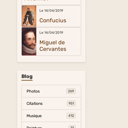
Le 14/04/2019
Confucius
Le 14/04/2019
Miguel de
Cervantes
Blog
Photos
269
Citations
951
Musique
412