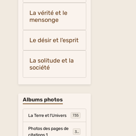
La vérité et le
mensonge
Le désir et l'esprit
La solitude et la
société
Albums photos
La Terre et l'Univers
735
Photos des pages de
317
citations 1