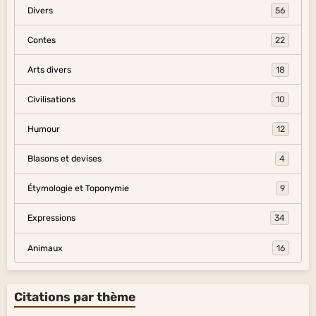
Divers
56
Contes
22
Arts divers
18
Civilisations
10
Humour
12
Blasons et devises
4
Étymologie et Toponymie
9
Expressions
34
Animaux
16
Citations par thème