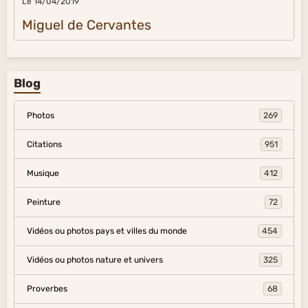
Le 14/04/2019
Miguel de Cervantes
Blog
Photos
269
Citations
951
Musique
412
Peinture
72
Vidéos ou photos pays et villes du monde
454
Vidéos ou photos nature et univers
325
Proverbes
68