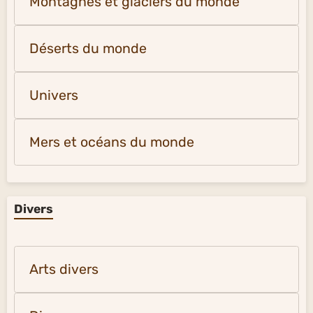
Montagnes et glaciers du monde
Déserts du monde
Univers
Mers et océans du monde
Divers
Arts divers