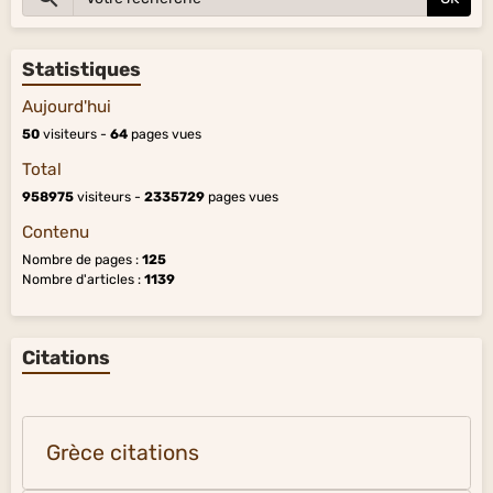
Statistiques
Aujourd'hui
50
visiteurs -
64
pages vues
Total
958975
visiteurs -
2335729
pages vues
Contenu
Nombre de pages :
125
Nombre d'articles :
1139
Citations
Grèce citations