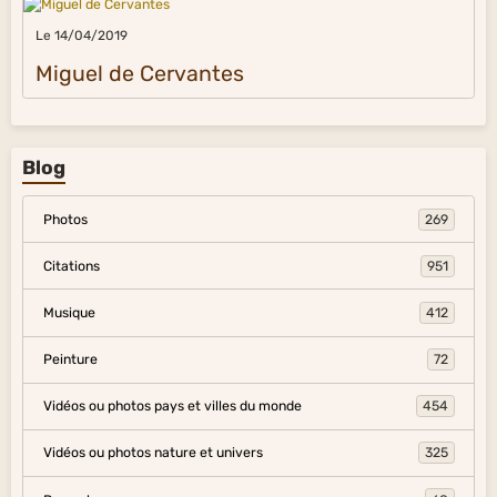
Le 14/04/2019
Miguel de Cervantes
Blog
Photos
269
Citations
951
Musique
412
Peinture
72
Vidéos ou photos pays et villes du monde
454
Vidéos ou photos nature et univers
325