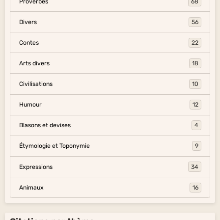
Proverbes
68
Divers
56
Contes
22
Arts divers
18
Civilisations
10
Humour
12
Blasons et devises
4
Étymologie et Toponymie
9
Expressions
34
Animaux
16